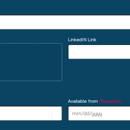
LinkedIN Link
Available from
(Required)