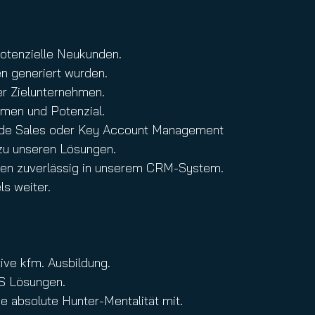
potenzielle Neukunden.
en generiert wurden.
er Zielunternehmen.
ahmen und Potenzial.
Inside Sales oder Key Account Management
zu unseren Lösungen.
onen zuverlässig in unserem CRM-System.
s weiter.
ive kfm. Ausbildung.
aS Lösungen.
e absolute Hunter-Mentalität mit.