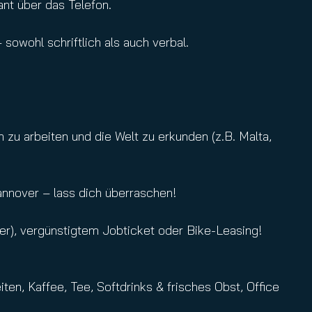
nt über das Telefon.
owohl schriftlich als auch verbal.
u arbeiten und die Welt zu erkunden (z.B. Malta,
nover – lass dich überraschen!
er), vergünstigtem Jobticket oder Bike-Leasing!
ten, Kaffee, Tee, Softdrinks & frisches Obst, Office