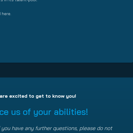
 here.
are excited to get to know you!
e us of your abilities!
If you have any further questions, please do not