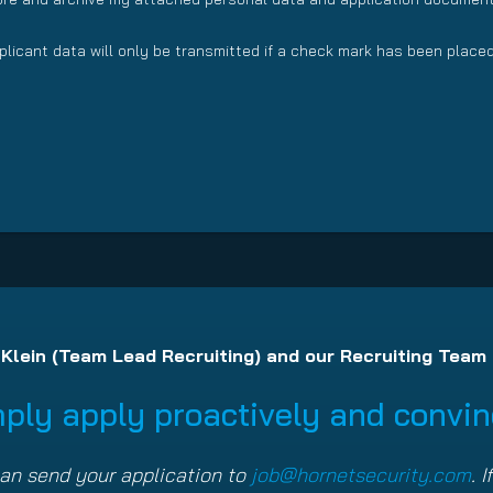
licant data will only be transmitted if a check mark has been placed
 Klein (Team Lead Recruiting) and our Recruiting Team 
ply apply proactively and convinc
an send your application to
job@hornetsecurity.com
. 