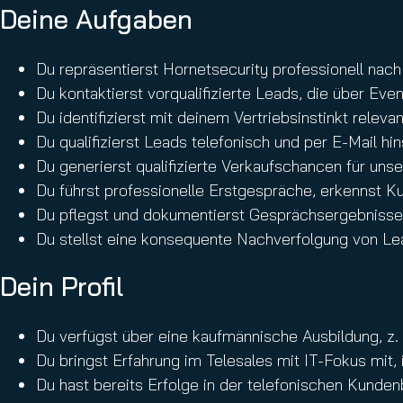
Deine Aufgaben
Du repräsentierst Hornetsecurity professionell nac
Du kontaktierst vorqualifizierte Leads, die über Ev
Du identifizierst mit deinem Vertriebsinstinkt rele
Du qualifizierst Leads telefonisch und per E-Mail hi
Du generierst qualifizierte Verkaufschancen für uns
Du führst professionelle Erstgespräche, erkennst 
Du pflegst und dokumentierst Gesprächsergebnisse,
Du stellst eine konsequente Nachverfolgung von Lea
Dein Profil
Du verfügst über eine kaufmännische Ausbildung, z. 
Du bringst Erfahrung im Telesales mit IT-Fokus mit, 
Du hast bereits Erfolge in der telefonischen Kunde