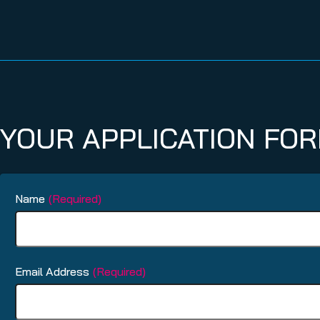
YOUR APPLICATION FO
Name
(Required)
Email Address
(Required)