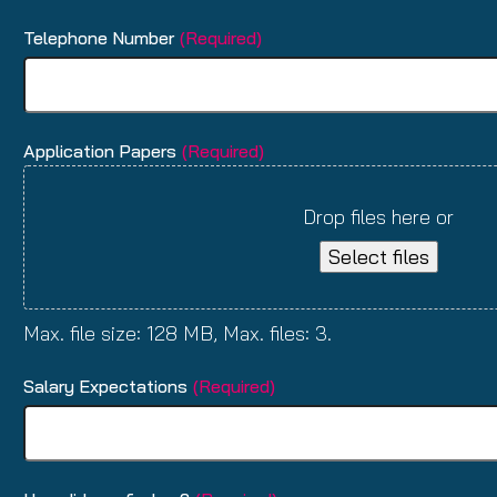
Telephone Number
(Required)
Application Papers
(Required)
Drop files here or
Select files
Max. file size: 128 MB, Max. files: 3.
Salary Expectations
(Required)