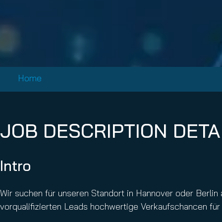
Email Conti
Email Sign
Hornet.ema
Home
JOB DESCRIPTION DETA
Intro
Wir suchen für unseren Standort in Hannover oder Berlin 
vorqualifizierten Leads hochwertige Verkaufschancen für