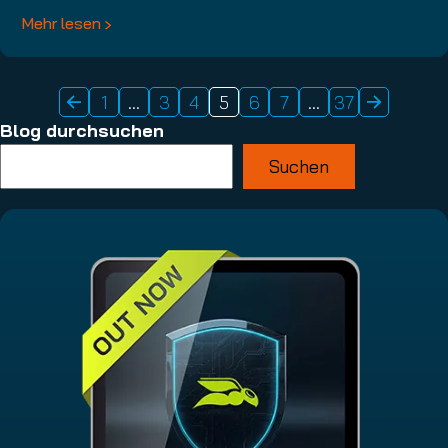
Mehr lesen
1
…
3
4
5
6
7
…
37
Blog durchsuchen
Suchen