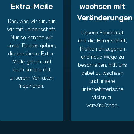
Extra-Meile
wachsen mit
Veränderungen
Das, was wir tun, tun
wir mit Leidenschaft.
Unsere Flexibilität
Nur so können wir
und die Bereitschaft,
unser Bestes geben,
Risiken einzugehen
die berühmte Extra-
und neue Wege zu
Meile gehen und
beschreiten, hilft uns
auch andere mit
dabei zu wachsen
unserem Verhalten
und unsere
inspirieren.
unternehmerische
Vision zu
verwirklichen.