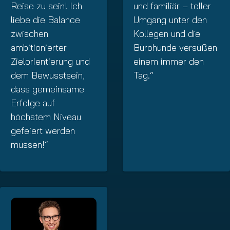
Reise zu sein! Ich
und familiär – toller
liebe die Balance
Umgang unter den
zwischen
Kollegen und die
ambitionierter
Bürohunde versüßen
Zielorientierung und
einem immer den
dem Bewusstsein,
Tag.“
dass gemeinsame
Erfolge auf
höchstem Niveau
gefeiert werden
müssen!“