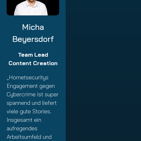
Micha
Beyersdorf
Team Lead
Content Creation
„Hornetsecuritys
Engagement gegen
Cybercrime ist super
spannend und liefert
viele gute Stories.
Insgesamt ein
aufregendes
Arbeitsumfeld und