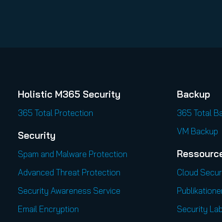
Holistic M365 Security
Backup
365 Total Protection
365 Total B
VM Backup
Security
Ressourc
Spam and Malware Protection
Advanced Threat Protection
Cloud Secur
Security Awareness Service
Publikatione
Email Encryption
Security Lab