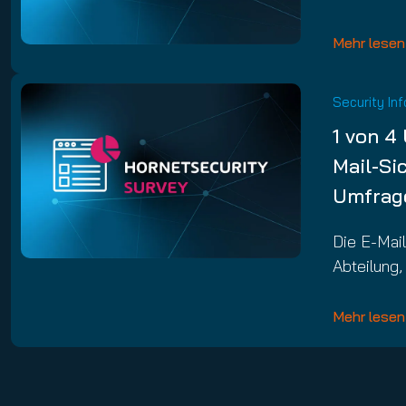
Mehr lesen
Security In
1 von 4
Mail-Si
Umfrag
Die E-Mail
Abteilung
Mehr lesen