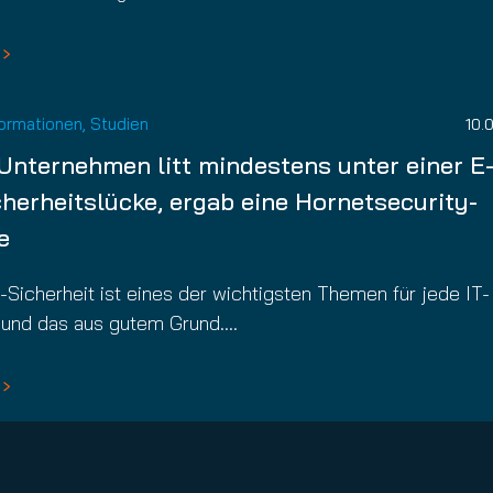
formationen
,
Studien
10.
 Unternehmen litt mindestens unter einer E
cherheitslücke, ergab eine Hornetsecurity-
e
-Sicherheit ist eines der wichtigsten Themen für jede IT-
, und das aus gutem Grund.…