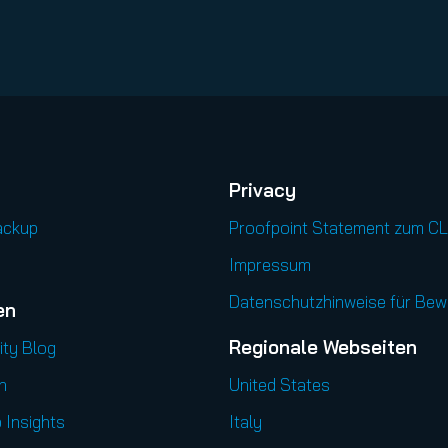
Privacy
ackup
Proofpoint Statement zum C
Impressum
Datenschutzhinweise für Be
en
Regionale Webseiten
ity Blog
n
United States
 Insights
Italy