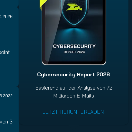
4.2026
point
…
Cybersecurity Report 2026
Basierend auf der Analyse von 72
Milliarden E-Mails
03.2022
JETZT HERUNTERLADEN
 von 3