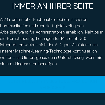
IMMER AN IHRER SEITE
AI.MY unterstützt Endbenutzer bei der sicheren
Kommunikation und reduziert gleichzeitig den
Arbeitsaufwand für Administratoren erheblich. Nahtlos in
die Hornetsecurity-Lösungen für Microsoft 365
integriert, entwickelt sich der AI Cyber Assistant dank
unserer Machine-Learning-Technologie kontinuierlich
weiter – und liefert genau dann Unterstützung, wenn Sie
sie am dringendsten benötigen.
JETZT NEU: AI.MY IN 365 TOTAL PROTECTION
VERFÜGBAR!