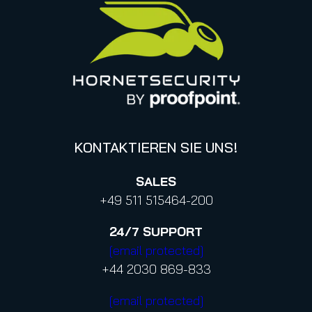
Datenschutzhinweise für Bewerbungen
Online Events & Webinare
Italy
Canada (french)
KONTAKTIEREN SIE UNS!
SALES
+49 511 515464-200
24/7
SUPPORT
[email protected]
+44 2030 869-833
[email protected]