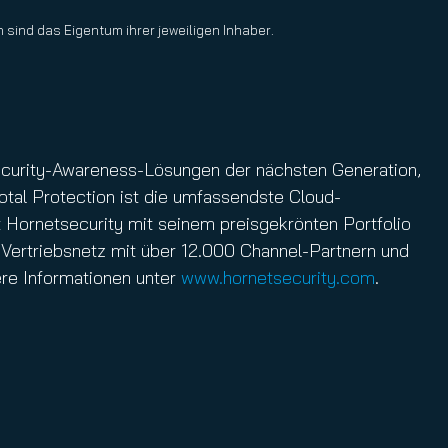
 sind das Eigentum ihrer jeweiligen Inhaber.
Security-Awareness-Lösungen der nächsten Generation,
tal Protection ist die umfassendste Cloud-
 Hornetsecurity mit seinem preisgekrönten Portfolio
es Vertriebsnetz mit über 12.000 Channel-Partnern und
re Informationen unter
www.hornetsecurity.com
.