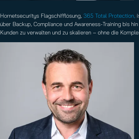
Hornetsecuritys Flagschifflösung,
365 Total Protection,
i
über Backup, Compliance und Awareness-Training bis hin 
Kunden zu verwalten und zu skalieren – ohne die Komple