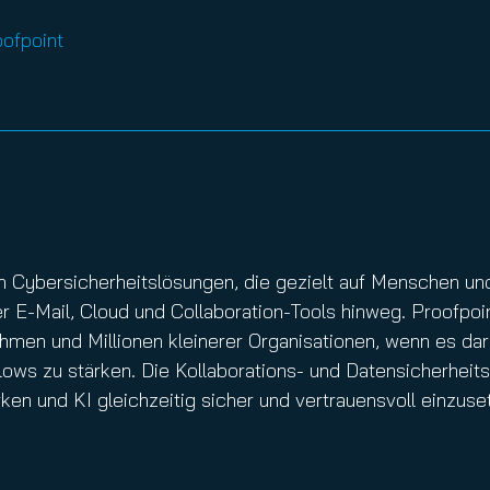
ofpoint
 von Cybersicherheitslösungen, die gezielt auf Menschen 
E-Mail, Cloud und Collaboration-Tools hinweg. Proofpoint
men und Millionen kleinerer Organisationen, wenn es da
ows zu stärken. Die Kollaborations- und Datensicherheit
ken und KI gleichzeitig sicher und vertrauensvoll einzuse