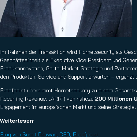
Im Rahmen der Transaktion wird Hornetsecurity als Gesch
Geschäftseinheit als Executive Vice President und Gener
Produktinnovation, Go-to-Market-Strategie und Partnerer
den Produkten, Service und Support erwarten – ergänzt d
Proofpoint übernimmt Hornetsecurity zu einem Gesamtk
Recurring Revenue, „ARR“) von nahezu
200 Millionen 
Engagement im europäischen Markt und seine Strategie, di
Weiterlesen
:
Blog von Sumit Dhawan, CEO, Proofpoint