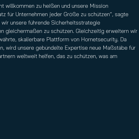
point willkommen zu heißen und unsere Mission
atz für Unternehmen jeder Größe zu schützen“, sagte
ir unsere führende Sicherheitsstrategie
n gleichermaßen zu schützen. Gleichzeitig erweitern wir
hrte, skalierbare Plattform von Hornetsecurity. Da
n, wird unsere gebündelte Expertise neue Maßstäbe für
rtnern weltweit helfen, das zu schützen, was am