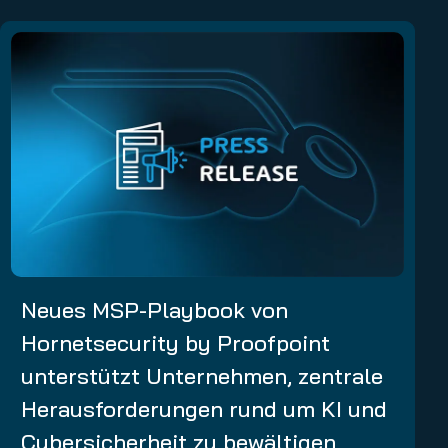
Neues MSP-Playbook von
Hornetsecurity by Proofpoint
unterstützt Unternehmen, zentrale
Herausforderungen rund um KI und
Cybersicherheit zu bewältigen