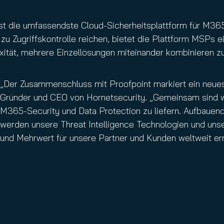
st die umfassendste Cloud-Sicherheitsplattform für M36
zu Zugriffskontrolle reichen, bietet die Plattform MSPs 
xität, mehrere Einzellösungen miteinander kombinieren z
„Der Zusammenschluss mit Proofpoint markiert ein neues 
Gründer und CEO von Hornetsecurity. „Gemeinsam sind wir
M365-Security und Data Protection zu liefern. Aufbauen
werden unsere Threat Intelligence Technologien und uns
und Mehrwert für unsere Partner und Kunden weltweit er