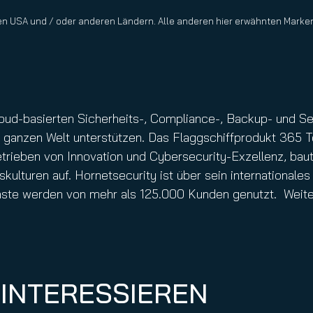
den USA und / oder anderen Ländern. Alle anderen hier erwähnten Marken
Cloud-basierten Sicherheits-, Compliance-, Backup- und 
ganzen Welt unterstützen. Das Flaggschiffprodukt 365 To
trieben von Innovation und Cybersecurity-Exzellenz, baut
tskulturen auf. Hornetsecurity ist über sein international
nste werden von mehr als 125.000 Kunden genutzt. Weite
 INTERESSIEREN