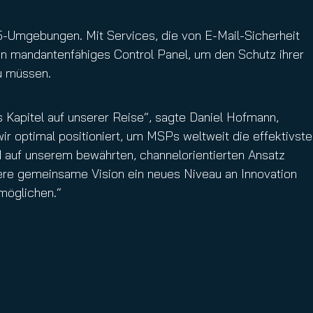
5-Umgebungen. Mit Services, die von E-Mail-Sicherheit
ein mandantenfähiges Control Panel, um den Schutz ihrer
u müssen.
Kapitel auf unserer Reise“, sagte Daniel Hofmann,
 optimal positioniert, um MSPs weltweit die effektivste
d auf unserem bewährten, channelorientierten Ansatz
ere gemeinsame Vision ein neues Niveau an Innovation
möglichen.“