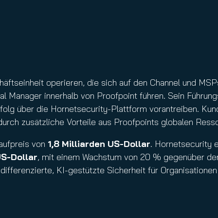
äftseinheit operieren, die sich auf den Channel und MSPs
al Manager innerhalb von Proofpoint führen. Sein Führung
folg über die Hornetsecurity-Plattform vorantreiben. Kun
urch zusätzliche Vorteile aus Proofpoints globalen Resso
aufpreis von
1,8 Milliarden US-Dollar
. Hornetsecurity 
US-Dollar
, mit einem Wachstum von 20 % gegenüber dem 
fferenzierte, KI-gestützte Sicherheit für Organisationen