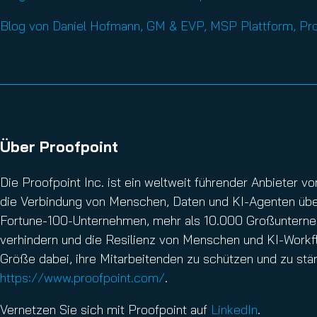
Blog von Daniel Hofmann, GM & EVP, MSP Plattform, Pro
Über Proofpoint
Die Proofpoint Inc. ist ein weltweit führender Anbieter
die Verbindung von Menschen, Daten und KI-Agenten über 
Fortune-100-Unternehmen, mehr als 10.000 Großunterneh
verhindern und die Resilienz von Menschen und KI-Workfl
Größe dabei, ihre Mitarbeitenden zu schützen und zu stär
https://www.proofpoint.com/
.
Vernetzen Sie sich mit Proofpoint auf
LinkedIn
.