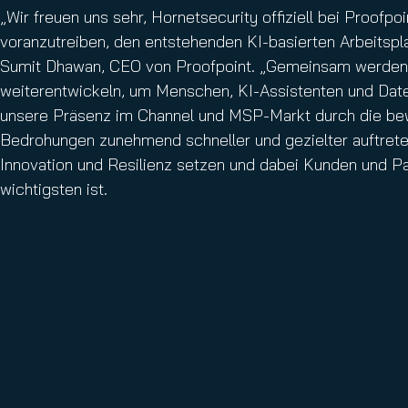
„Wir freuen uns sehr, Hornetsecurity offiziell bei Proof
voranzutreiben, den entstehenden KI-basierten Arbeitspl
Sumit Dhawan, CEO von Proofpoint. „Gemeinsam werden w
weiterentwickeln, um Menschen, KI-Assistenten und Date
unsere Präsenz im Channel und MSP-Markt durch die bewä
Bedrohungen zunehmend schneller und gezielter auftrete
Innovation und Resilienz setzen und dabei Kunden und Pa
wichtigsten ist.