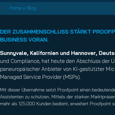
Email Conti
Home
»
Blog
Hornet.ema
DER ZUSAMMENSCHLUSS STÄRKT PROOFPO
BUSINESS VORAN.
Sunnyvale, Kalifornien und Hannover, Deut
und Compliance, hat heute den Abschluss der Ü
paneuropäischer Anbieter von KI-gestützter Mic
Managed Service Provider (MSPs).
Mit dieser Übernahme setzt Proofpoint einen bedeutenden
Assistenten zu schützen. Mittels der starken Marktpräs
mehr als 125.000 Kunden bedient, erweitert Proofpoint s