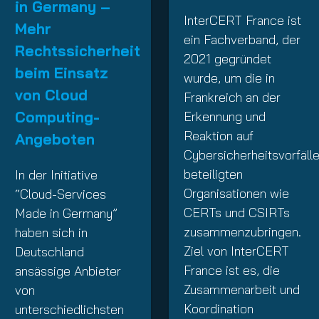
in Germany –
InterCERT France ist
Mehr
ein Fachverband, der
Rechtssicherheit
2021 gegründet
beim Einsatz
wurde, um die in
von Cloud
Frankreich an der
Computing-
Erkennung und
Reaktion auf
Angeboten
Cybersicherheitsvorfäll
beteiligten
In der Initiative
Organisationen wie
“Cloud-Services
CERTs und CSIRTs
Made in Germany”
zusammenzubringen.
haben sich in
Ziel von InterCERT
Deutschland
France ist es, die
ansässige Anbieter
Zusammenarbeit und
von
Koordination
unterschiedlichsten