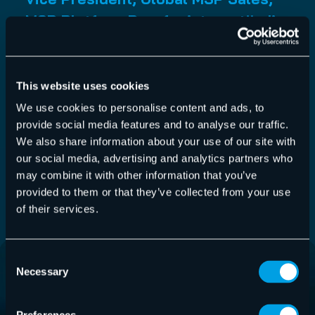
MSP Platform Proofpoint; zuständig
für Sales, Customer Experience,
Service Desk, Human Resources und
Professional Services
This website uses cookies
We use cookies to personalise content and ads, to
IT-Kaufmann, über 15 Jahre Erfahrung im
provide social media features and to analyse our traffic.
Vertrieb von komplexen IT-Security Produkten.
We also share information about your use of our site with
Seit 2008 in verschiedenen Management
our social media, advertising and analytics partners who
may combine it with other information that you’ve
Positionen im Cloud-Security-Umfeld tätig, seit
provided to them or that they’ve collected from your use
2014 Gesellschafter der Hornetsecurity GmbH.
of their services.
Consent
Necessary
Selection