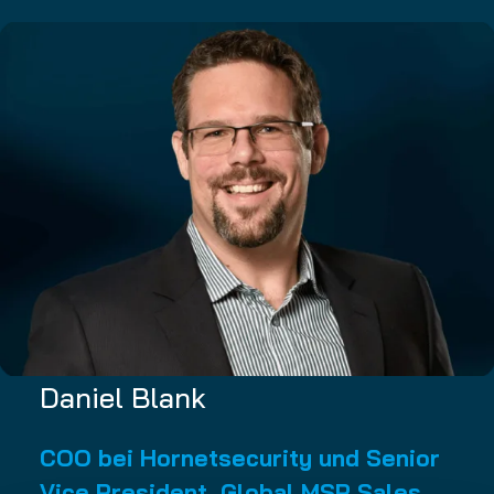
Daniel Blank
COO bei Hornetsecurity und Senior
Vice President, Global MSP Sales,