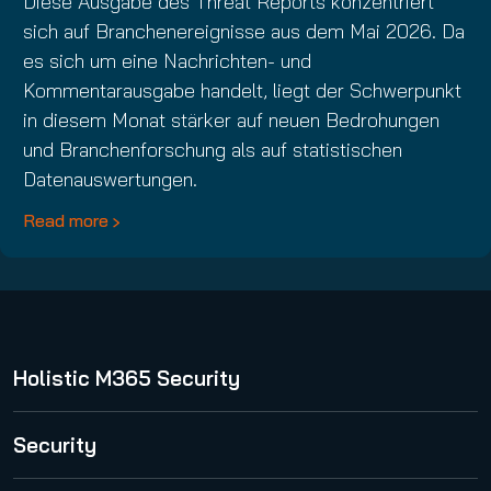
Diese Ausgabe des Threat Reports konzentriert
sich auf Branchenereignisse aus dem Mai 2026. Da
es sich um eine Nachrichten- und
Kommentarausgabe handelt, liegt der Schwerpunkt
in diesem Monat stärker auf neuen Bedrohungen
und Branchenforschung als auf statistischen
Datenauswertungen.
Read more
Holistic M365 Security
365 Total Protection
Security