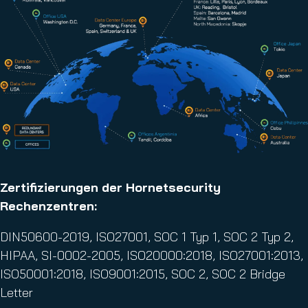
Zertifizierungen der Hornetsecurity
Rechenzentren:
DIN50600-2019, ISO27001, SOC 1 Typ 1, SOC 2 Typ 2,
HIPAA, SI-0002-2005, ISO20000:2018, ISO27001:2013,
ISO50001:2018, ISO9001:2015, SOC 2, SOC 2 Bridge
Letter