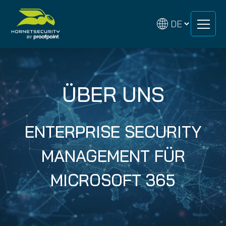
Zum
Zum
Inhalt
Inhalt
springen
springen
ÜBER UNS
ENTERPRISE SECURITY
MANAGEMENT FÜR
MICROSOFT 365