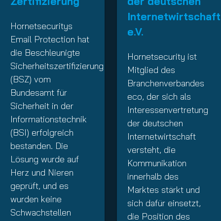
Zertifizierung
der deutschen
Internetwirtschaft
Hornetsecuritys
e.V.
Email Protection hat
die Beschleunigte
Hornetsecurity ist
Sicherheitszertifizierung
Mitglied des
(BSZ) vom
Branchenverbandes
Bundesamt für
eco, der sich als
Sicherheit in der
Interessenvertretung
Informationstechnik
der deutschen
(BSI) erfolgreich
Internetwirtschaft
bestanden. Die
versteht, die
Lösung wurde auf
Kommunikation
Herz und Nieren
innerhalb des
geprüft, und es
Marktes stärkt und
wurden keine
sich dafür einsetzt,
Schwachstellen
die Position des