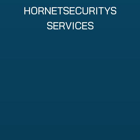
HORNETSECURITYS
SERVICES
365 Total Protection