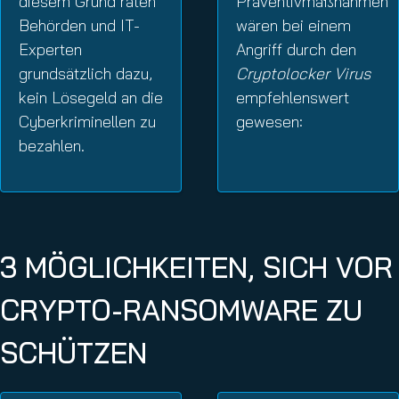
diesem Grund raten
Präventivmaßnahmen
Behörden und IT-
wären bei einem
Experten
Angriff durch den
grundsätzlich dazu,
Cryptolocker Virus
kein Lösegeld an die
empfehlenswert
Cyberkriminellen zu
gewesen:
bezahlen.
3 MÖGLICHKEITEN, SICH VOR
CRYPTO-RANSOMWARE ZU
SCHÜTZEN