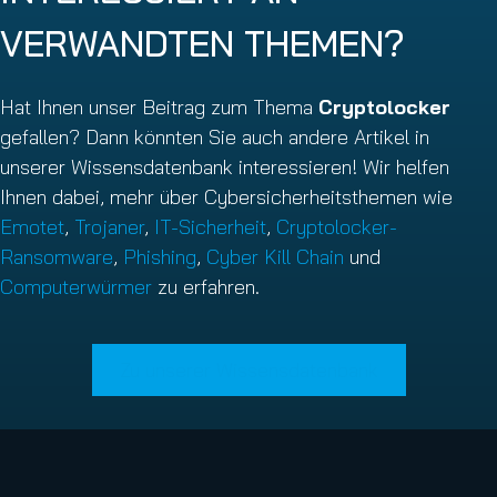
VERWANDTEN THEMEN?
Hat Ihnen unser Beitrag zum Thema
Cryptolocker
gefallen? Dann könnten Sie auch andere Artikel in
unserer Wissensdatenbank interessieren! Wir helfen
Ihnen dabei, mehr über Cybersicherheitsthemen wie
Emotet
,
Trojaner
,
IT-Sicherheit
,
Cryptolocker-
Ransomware
,
Phishing
,
Cyber Kill Chain
und
Computerwürmer
zu erfahren.
Zu unserer Wissensdatenbank