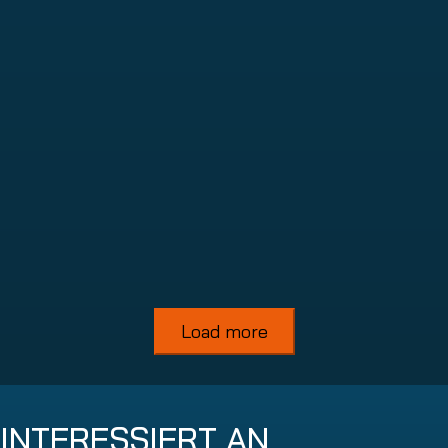
365 Total Backup
Read more
Load more
INTERESSIERT AN