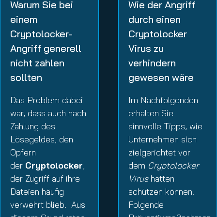
Warum Sie bei
Wie der Angriff
einem
durch einen
Cryptolocker-
Cryptolocker
Angriff generell
Virus zu
nicht zahlen
verhindern
sollten
gewesen wäre
Das Problem dabei
Im Nachfolgenden
war, dass auch nach
erhalten Sie
Zahlung des
sinnvolle Tipps, wie
Lösegeldes, den
Unternehmen sich
Opfern
zielgerichtet vor
der
Cryptolocker
,
dem
Cryptolocker
der Zugriff auf ihre
Virus
hätten
Dateien häufig
schützen können.
verwehrt blieb. Aus
Folgende