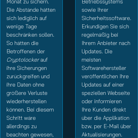
Monat zu sichern.
Betriebssystems
Die Abstände hätten
sowie Ihrer
sich lediglich auf
Sicherheitssoftware.
wenige Tage
Erkundigen Sie sich
beschränken sollen.
regelmäßig bei
So hätten die
Ihrem Anbieter nach
Betroffenen der
Updates. Die
Cryptolocker
auf
meisten
ihre Sicherungen
Softwarehersteller
zurückgreifen und
veröffentlichen Ihre
ihre Daten ohne
Updates auf einer
größere Verluste
speziellen Webseite
wiederherstellen
oder informieren
können. Bei diesem
Ihre Kunden direkt
Schritt wäre
über die Applikation
allerdings zu
bzw. per E-Mail über
beachten gewesen,
Aktualisierungen.