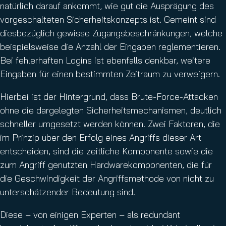
natürlich darauf ankommt, wie gut die Ausprägung des
vorgeschalteten Sicherheitskonzepts ist. Gemeint sind
diesbezüglich gewisse Zugangsbeschränkungen, welche
beispielsweise die Anzahl der Eingaben reglementieren.
Bei fehlerhaften Logins ist ebenfalls denkbar, weitere
Eingaben für einen bestimmten Zeitraum zu verweigern.
Hierbei ist der Hintergrund, dass Brute-Force-Attacken
ohne die dargelegten Sicherheitsmechanismen, deutlich
schneller umgesetzt werden können. Zwei Faktoren, die
im Prinzip über den Erfolg eines Angriffs dieser Art
entscheiden, sind die zeitliche Komponente sowie die
zum Angriff genutzten Hardwarekomponenten, die für
die Geschwindigkeit der Angriffsmethode von nicht zu
unterschätzender Bedeutung sind.
Diese – von einigen Experten – als redundant