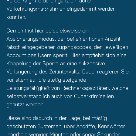
Force-Angriffe durch ganz einfache
Vorkehrungsmaßnahmen eingedämmt werden
könnten.
Gemeint ist hier beispielsweise ein
Absicherungsmodus, der bei einer hohen Anzahl
falsch eingegebener Zugangscodes, den jeweiligen
Account des Users sperrt. Hier empfiehlt sich eine
Koppelung der Sperre an eine sukzessive
Verlängerung des Zeitintervalls. Dabei reagieren Sie
vor allem auf die stetig steigende
Leistungsfähigkeit von Rechnerkapazitäten, welche
selbstverständlich auch von Cyberkriminellen
genutzt werden.
Diese sind dadurch in der Lage, bei mäßig
geschützten Systemen, über Angriffe, Kennwörter
innerhalb weniger Minuten oder sogar Sekunden