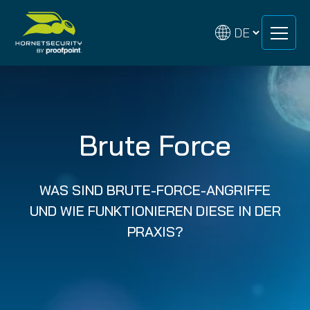
Zum
Zum
Inhalt
Inhalt
springen
springen
Brute Force
WAS SIND BRUTE-FORCE-ANGRIFFE
UND WIE FUNKTIONIEREN DIESE IN DER
PRAXIS?