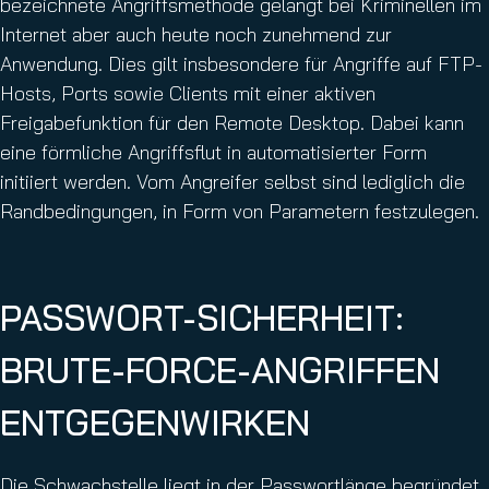
bezeichnete Angriffsmethode gelangt bei Kriminellen im
Internet aber auch heute noch zunehmend zur
Anwendung. Dies gilt insbesondere für Angriffe auf FTP-
Hosts, Ports sowie Clients mit einer aktiven
Freigabefunktion für den Remote Desktop. Dabei kann
eine förmliche Angriffsflut in automatisierter Form
initiiert werden. Vom Angreifer selbst sind lediglich die
Randbedingungen, in Form von Parametern festzulegen.
PASSWORT-SICHERHEIT:
BRUTE-FORCE-ANGRIFFEN
ENTGEGENWIRKEN
Die Schwachstelle liegt in der Passwortlänge begründet.