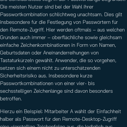
Die meisten Nutzer sind bei der Wahl ihrer
Passwortkombination schlichtweg unachtsam. Dies gilt
insbesondere für die Festlegung von Passwörtern für
den Remote-Zugriff. Hier werden oftmals – aus welchen
Gründen auch immer – oberflächliche sowie gleichsam
einfache Zeichenkombinationen in Form von Namen,
Geburtsdaten oder Aneinanderreihungen von
Tastaturkürzeln gewählt. Anwender, die so vorgehen,
setzen sich einem nicht zu unterschätzenden
Sicherheitsrisiko aus. Insbesondere kurze
Passwortkombinationen von einer vier- bis
sechsstelligen Zeichenlänge sind davon besonders
betroffen.
Hierzu ein Beispiel: Mitarbeiter A wählt der Einfachheit
halber als Passwort für den Remote-Desktop-Zugriff
eine vierstellige Zeichenfolge aus, die lediglich aus