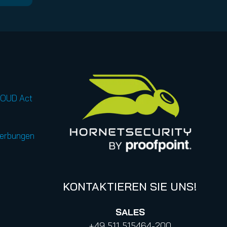
LOUD Act
werbungen
KONTAKTIEREN SIE UNS!
SALES
+49 511 515464-200