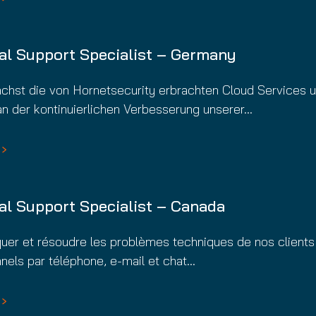
al Support Specialist – Germany
chst die von Hornetsecurity erbrachten Cloud Services 
an der kontinuierlichen Verbesserung unserer…
al Support Specialist – Canada
uer et résoudre les problèmes techniques de nos clients
nels par téléphone, e-mail et chat…