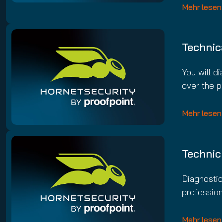
Mehr lesen
Technic
You will d
over the p
Mehr lesen
Technic
Diagnostiq
profession
Mehr lesen