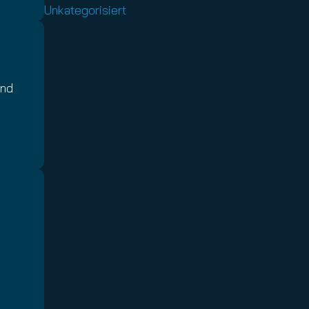
Unkategorisiert
und