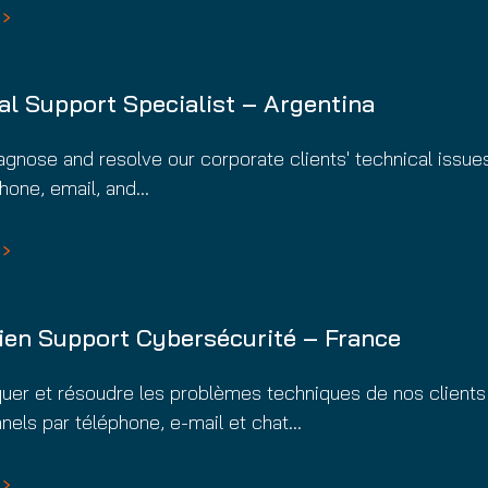
al Support Specialist – Argentina
iagnose and resolve our corporate clients' technical issue
hone, email, and…
ien Support Cybersécurité – France
uer et résoudre les problèmes techniques de nos clients
nels par téléphone, e-mail et chat…