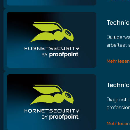
Technic
Du überwa
arbeitest 
Mehr lesen
Technic
Diagnostiq
profession
Mehr lesen