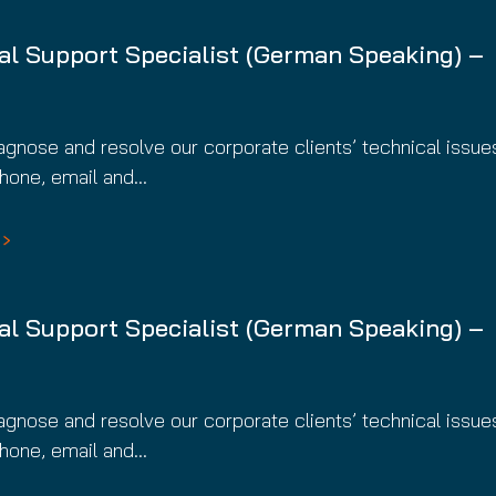
nuity Service
il
al Support Specialist (German Speaking) –
iagnose and resolve our corporate clients’ technical issue
phone, email and…
al Support Specialist (German Speaking) –
iagnose and resolve our corporate clients’ technical issue
phone, email and…