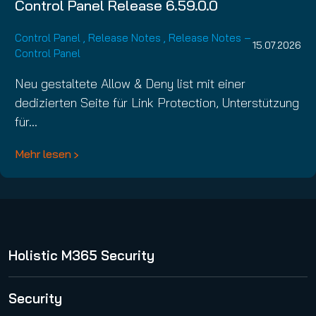
Control Panel Release 6.59.0.0
Control Panel
,
Release Notes
,
Release Notes –
15.07.2026
Control Panel
Neu gestaltete Allow & Deny list mit einer
dedizierten Seite für Link Protection, Unterstützung
für…
Mehr lesen
Holistic M365 Security
365 Total Protection
Security