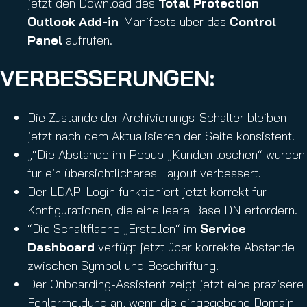
jetzt den Download des
Total Protection
Outlook Add-in
-Manifests über das
Control
Panel
aufrufen.
VERBESSERUNGEN:
Die Zustände der Archivierungs-Schalter bleiben
jetzt nach dem Aktualisieren der Seite konsistent.
„“Die Abstände im Popup „Kunden löschen“ wurden
für ein übersichtlicheres Layout verbessert.
Der LDAP-Login funktioniert jetzt korrekt für
Konfigurationen, die eine leere Base DN erfordern.
“Die Schaltfläche „Erstellen“ im
Service
Dashboard
verfügt jetzt über korrekte Abstände
zwischen Symbol und Beschriftung.
Der Onboarding-Assistent zeigt jetzt eine präzisere
Fehlermeldung an, wenn die eingegebene Domain