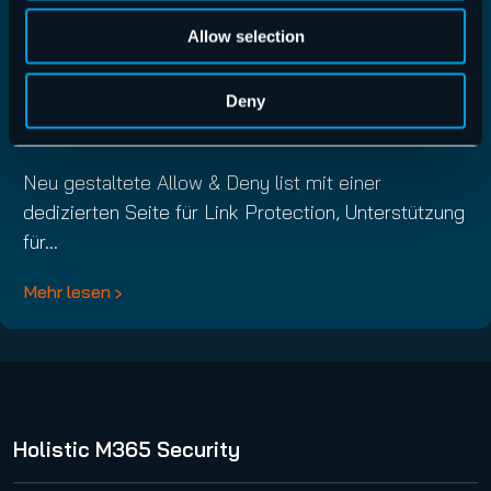
Allow selection
Control Panel Release 6.59.0.0
Deny
Control Panel
,
Release Notes
,
Release Notes –
15.07.2026
Control Panel
Neu gestaltete Allow & Deny list mit einer
dedizierten Seite für Link Protection, Unterstützung
für…
Mehr lesen
Holistic M365 Security