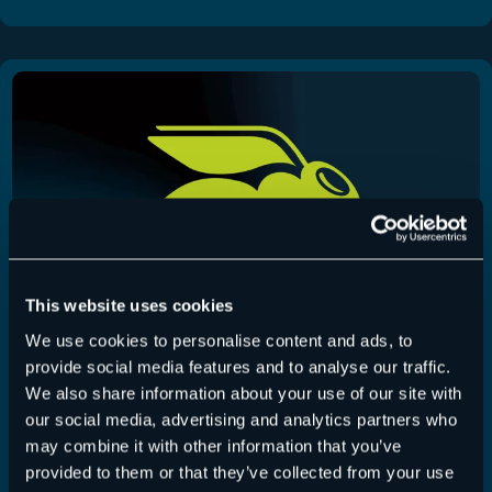
This website uses cookies
We use cookies to personalise content and ads, to
provide social media features and to analyse our traffic.
We also share information about your use of our site with
365 Total Backup – Release 22. Juli 2026
our social media, advertising and analytics partners who
may combine it with other information that you’ve
365 Total Backup
,
Release Notes
22.07.2026
provided to them or that they’ve collected from your use