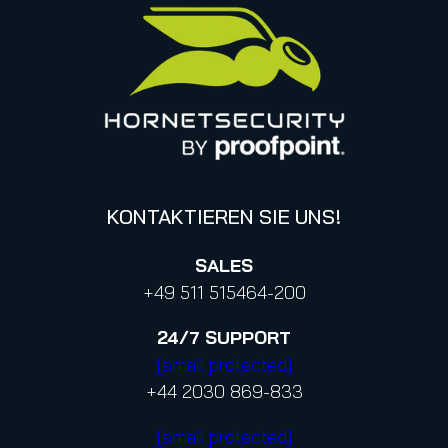
Datenschutzhinweise für Bewerbungen
Online Events & Webinare
Italy
Canada (french)
KONTAKTIEREN SIE UNS!
SALES
+49 511 515464-200
24/7
SUPPORT
[email protected]
+44 2030 869-833
[email protected]