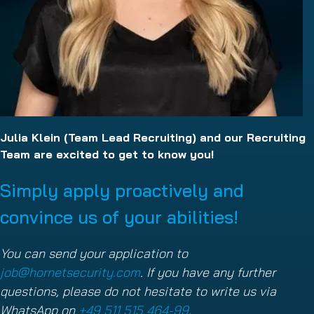
Julia Klein (Team Lead Recruiting) and our Recruiting
Team are excited to get to know you!
Simply apply proactively and
convince us of your abilities!
You can send your application to
job@hornetsecurity.com
. If you have any further
questions, please do not hesitate to write us via
WhatsApp on
+49 511 515 464-99
.