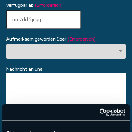
Verfügbar ab
(Erforderlich)
MM
Schrägstrich
TT
Schrägstrich
Aufmerksam geworden über
(Erforderlich)
JJJJ
Nachricht an uns