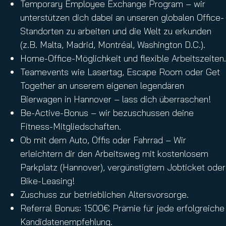
Temporary Employee Exchange Program – wir
unterstützen dich dabei an unseren globalen Office-
Standorten zu arbeiten und die Welt zu erkunden
(z.B. Malta, Madrid, Montréal, Washington D.C.).
Home-Office-Möglichkeit und flexible Arbeitszeiten.
Teamevents wie Lasertag, Escape Room oder Get
Together an unserem eigenen legendären
Bierwagen in Hannover – lass dich überraschen!
Be-Active-Bonus – wir bezuschussen deine
Fitness-Mitgliedschaften.
Ob mit dem Auto, Öffis oder Fahrrad – Wir
erleichtern dir den Arbeitsweg mit kostenlosem
Parkplatz (Hannover), vergünstigtem Jobticket oder
Bike-Leasing!
Zuschuss zur betrieblichen Altersvorsorge.
Referral Bonus: 1500€ Prämie für jede erfolgreiche
Kandidatenempfehlung.