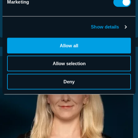
Marketing
Friendly
Captcha ⇗
Show details
Allow all
Allow selection
Deny