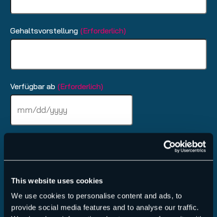
Gehaltsvorstellung
(Erforderlich)
Verfügbar ab
(Erforderlich)
MM
Schrägstrich
TT
Schrägstrich
Aufmerksam geworden über
(Erforderlich)
JJJJ
This website uses cookies
Nachricht an uns
We use cookies to personalise content and ads, to
provide social media features and to analyse our traffic.