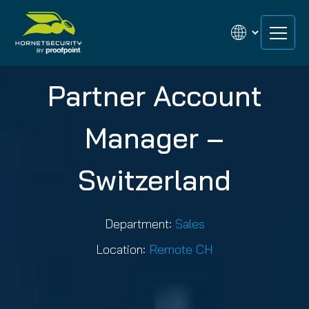
Zum
Zum
Inhalt
Inhalt
springen
springen
Partner Account
Manager –
Switzerland
Department:
Sales
Location:
Remote CH