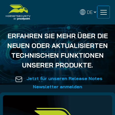
Zum
Zum
Inhalt
Inhalt
Control Panel
springen
springen
ERFAHREN SIE MEHR ÜBER DIE
NEUEN ODER AKTUALISIERTEN
TECHNISCHEN FUNKTIONEN
UNSERER PRODUKTE.
Jetzt für unseren Release Notes
Newsletter anmelden