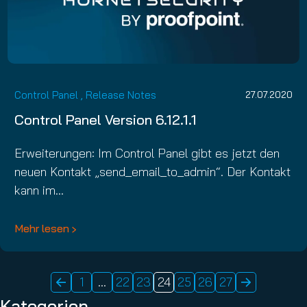
Control Panel
,
Release Notes
27.07.2020
Control Panel Version 6.12.1.1
Erweiterungen: Im Control Panel gibt es jetzt den
neuen Kontakt „send_email_to_admin“. Der Kontakt
kann im…
Mehr lesen
1
…
22
23
24
25
26
27
POSTS
Kategorien