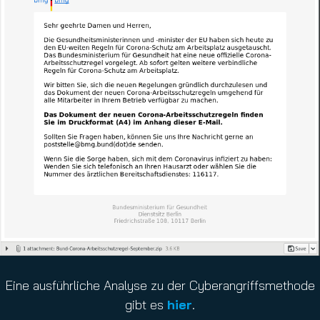
Eine ausführliche Analyse zu der Cyberangriffsmethode
gibt es
hier
.