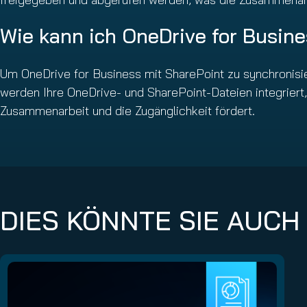
Wie kann ich OneDrive for Busin
Um OneDrive for Business mit SharePoint zu synchronisie
werden Ihre OneDrive- und SharePoint-Dateien integrier
Zusammenarbeit und die Zugänglichkeit fördert.
DIES KÖNNTE SIE AUCH