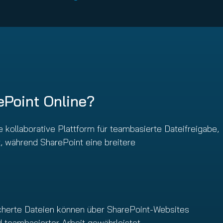
ePoint Online?
 kollaborative Plattform für teambasierte Dateifreigabe,
, während SharePoint eine breitere
icherte Dateien können über SharePoint-Websites
 teambasierter Arbeit gewährleistet.