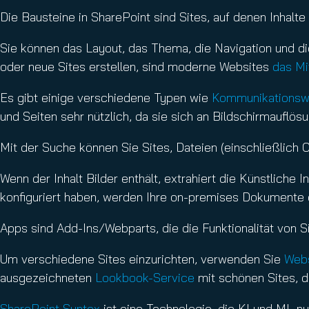
Die Bausteine in SharePoint sind Sites, auf denen Inhalt
Sie können das Layout, das Thema, die Navigation und di
oder neue Sites erstellen, sind moderne Websites
das Mi
Es gibt einige verschiedene Typen wie
Kommunikationsw
und Seiten sehr nützlich, da sie sich an Bildschirmauf
Mit der Suche können Sie Sites, Dateien (einschließlich 
Wenn der Inhalt Bilder enthält, extrahiert die Künstliche 
konfiguriert haben, werden Ihre on-premises Dokumente 
Apps sind Add-Ins/Webparts, die die Funktionalität von
Um verschiedene Sites einzurichten, verwenden Sie
Webs
ausgezeichneten
Lookbook-Service
mit schönen Sites, d
SharePoint Syntex
ist eine Technologie, die KI und ML nu