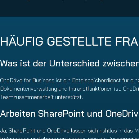
HÄUFIG GESTELLTE FR
Was ist der Unterschied zwische
OneDrive for Business ist ein Dateispeicherdienst für ei
Dokumentenverwaltung und Intranetfunktionen ist. OneDri
Teamzusammenarbeit unterstützt.
Arbeiten SharePoint und OneDr
Ja, SharePoint und OneDrive lassen sich nahtlos in das
freigegeben und abgerufen werden, was die Zusammenarbei