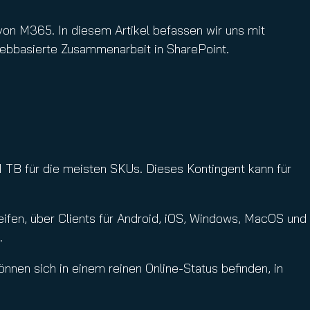
 von M365. In diesem Artikel befassen wir uns mit
ebbasierte Zusammenarbeit in SharePoint.
 TB für die meisten SKUs. Dieses Kontingent kann für
ifen, über Clients für Android, iOS, Windows, MacOS und
.
können sich in einem reinen Online-Status befinden, in