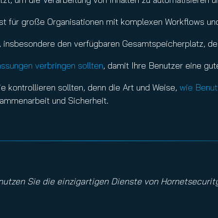
 ist für große Organisationen mit komplexen Workflows u
, insbesondere den verfügbaren Gesamtspeicherplatz, de
assungen verbringen sollten
, damit Ihre Benutzer eine gu
e kontrollieren sollten, denn die Art und Weise,
wie Benutz
sammenarbeit und Sicherheit.
utzen Sie die einzigartigen Dienste von Hornetsecurity