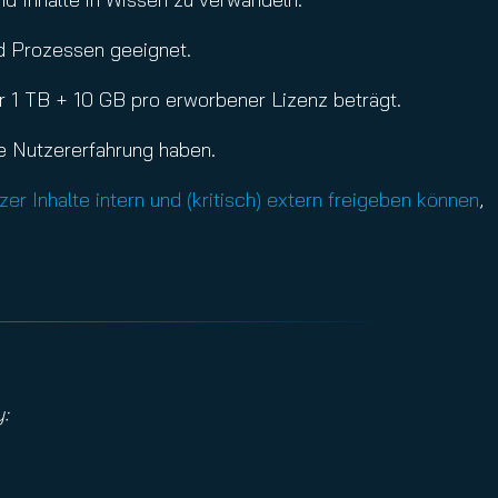
nd Prozessen geeignet.
r 1 TB + 10 GB pro erworbener Lizenz beträgt.
te Nutzererfahrung haben.
er Inhalte intern und (kritisch) extern freigeben können
,
: