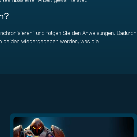
en?
Synchronisieren“ und folgen Sie den Anweisungen. Dadurch
 in beiden wiedergegeben werden, was die