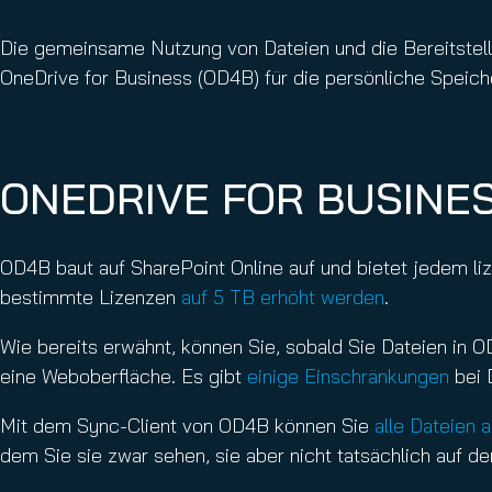
Email Conti
Hornet.ema
Die gemeinsame Nutzung von Dateien und die Bereitstellun
OneDrive for Business (OD4B) für die persönliche Spei
ONEDRIVE FOR BUSINE
OD4B baut auf SharePoint Online auf und bietet jedem li
bestimmte Lizenzen
auf 5 TB erhöht werden
.
Wie bereits erwähnt, können Sie, sobald Sie Dateien in 
eine Weboberfläche. Es gibt
einige Einschränkungen
bei 
Mit dem Sync-Client von OD4B können Sie
alle Dateien 
dem Sie sie zwar sehen, sie aber nicht tatsächlich auf d