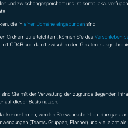
aden und zwischengespeichert und ist somit lokal verfügb
te.
ken, die in
einer Domäne eingebunden
sind.
n Ordnern zu erleichtern, können Sie das
Verschieben b
 mit OD4B und damit zwischen den Geräten zu synchronis
 sind Sie mit der Verwaltung der zugrunde liegenden Infr
r auf dieser Basis nutzen.
Mal kennenlernen, werden Sie wahrscheinlich eine ganz an
wendungen (Teams, Gruppen, Planner) und vielleicht als 