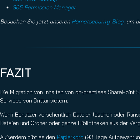
365 Permission Manager
Besuchen Sie jetzt unseren
Hornetsecurity-Blog
, um ü
FAZIT
Die Migration von Inhalten von on-premises SharePoint 
Services von Drittanbietern.
Wenn Benutzer versehentlich Dateien löschen oder Rans
Dateien und Ordner oder ganze Bibliotheken aus der Verg
Außerdem gibt es den
Papierkorb
(93 Tage Aufbewahrungs