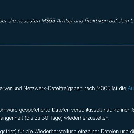
ber die neuesten M365 Artikel und Praktiken auf dem L
Server und Netzwerk-Dateifreigaben nach M365 ist die
Au
omware gespeicherte Dateien verschlüsselt hat, können 
angenheit (bis zu 30 Tage) wiederherzustellen.
frist) für die Wiederherstellung einzelner Dateien und d