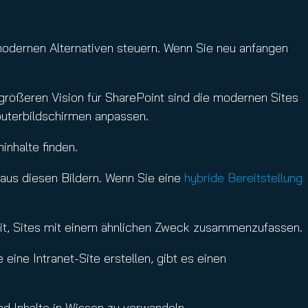
modernen Alternativen steuern. Wenn Sie neu anfangen
r größeren Vision für SharePoint sind die modernen Sites
puterbildschirmen anpassen.
inhalte finden.
e aus diesen Bildern. Wenn Sie eine
hybride Bereitstellung
keit, Sites mit einem ähnlichen Zweck zusammenzufassen.
 eine Intranet-Site erstellen, gibt es einen
nd Inhalte in Wissen zu verwandeln.