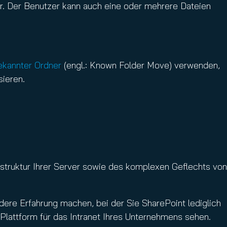
ar. Der Benutzer kann auch eine oder mehrere Dateien
ekannter Ordner
(engl.: Known Folder Move) verwenden,
ieren.
astruktur Ihrer Server sowie des komplexen Geflechts von
dere Erfahrung machen, bei der Sie SharePoint lediglich
Plattform für das Intranet Ihres Unternehmens sehen.