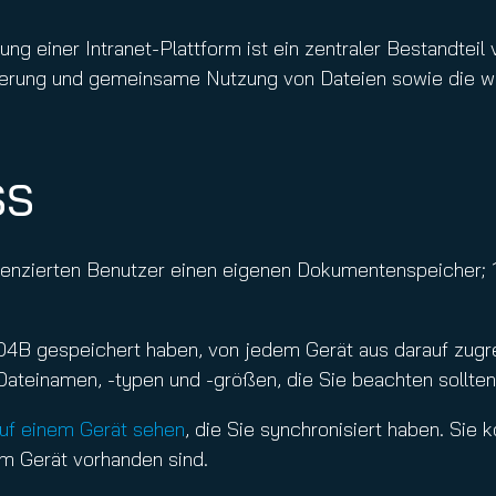
nuity Service
il
g einer Intranet-Plattform ist ein zentraler Bestandteil
cherung und gemeinsame Nutzung von Dateien sowie die w
SS
zenzierten Benutzer einen eigenen Dokumentenspeicher; 1
OD4B gespeichert haben, von jedem Gerät aus darauf zugre
Dateinamen, -typen und -größen, die Sie beachten sollten
auf einem Gerät sehen
, die Sie synchronisiert haben. Sie 
em Gerät vorhanden sind.