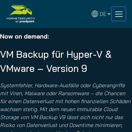
Zum
Zum
Inhalt
Inhalt
springen
springen
Now on demand:
VM Backup für Hyper-V &
VMware – Version 9
Systemfehler, Hardware-Ausfälle oder Cyberangriffe
mit Viren, Malware oder Ransomware – die Chancen
für einen Datenverlust mit hohen finanziellen Schäden
wachsen stetig. Mit dem neuen Immutable Cloud
Storage von VM Backup V9 lässt sich nicht nur das
Risiko von Datenverlust und Downtime minimieren,