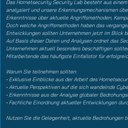
Das Hornetsecurity Security Lab besteht aus einem 
analysiert und unsere Erkennungsmechanismen überwa
Erkenntnisse über aktuelle Angriffsmethoden, Kamp
Doch welche Angriffsmethoden haben das vergangen
Entwicklungen sollten Unternehmen jetzt im Blick 
Auf Basis dieser Daten und Analysen ordnet das Sec
Unternehmen aktuell besonders beschäftigen sollten
Mitarbeitende das häufigste Einfallstor für erfolgrei
Warum Sie teilnehmen sollten:
• Exklusive Einblicke aus der Arbeit des Hornetsecur
• Aktuelle Perspektiven auf die sich wandelnde Cy
• Erkenntnisse aus der Analyse globaler Bedrohung
• Fachliche Einordnung aktueller Entwicklungen dur
Nutzen Sie die Gelegenheit, aktuelle Bedrohungen b