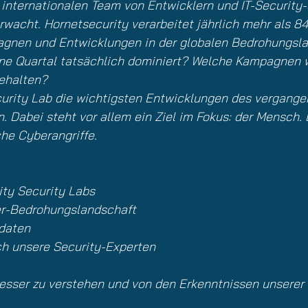
internationalen Team von Entwicklern und IT-Security
cht. Hornetsecurity verarbeitet jährlich mehr als 84
agnen und Entwicklungen in der globalen Bedrohungsla
e Quartal tatsächlich dominiert? Welche Kampagnen w
behalten?
urity Lab die wichtigsten Entwicklungen des vergangen
. Dabei steht vor allem ein Ziel im Fokus: der Mensch.
che Cyberangriffe.
ity Security Labs
ber-Bedrohungslandschaft
sdaten
ch unsere Security-Experten
esser zu verstehen und von den Erkenntnissen unserer S