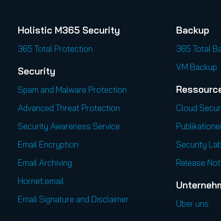
Holistic M365 Security
Backup
365 Total Protection
365 Total B
VM Backup
Security
Ressourc
Spam and Malware Protection
Advanced Threat Protection
Cloud Secur
Security Awareness Service
Publikatione
Email Encryption
Security Lab
Email Archiving
Release Not
Hornet.email
Unterneh
Email Signature and Disclaimer
Über uns