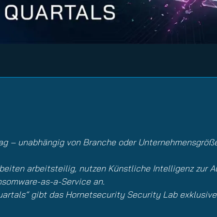
nuity Service
il
tag – unabhängig von Branche oder Unternehmensgröße
eiten arbeitsteilig, nutzen Künstliche Intelligenz zur A
nsomware-as-a-Service an.
uartals“ gibt das Hornetsecurity Security Lab exklusiv