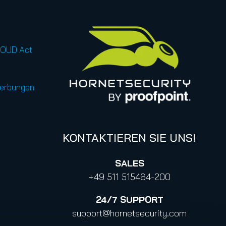
LOUD Act
werbungen
KONTAKTIEREN SIE UNS!
SALES
+49 511 515464-200
24/7
SUPPORT
support@hornetsecurity.com