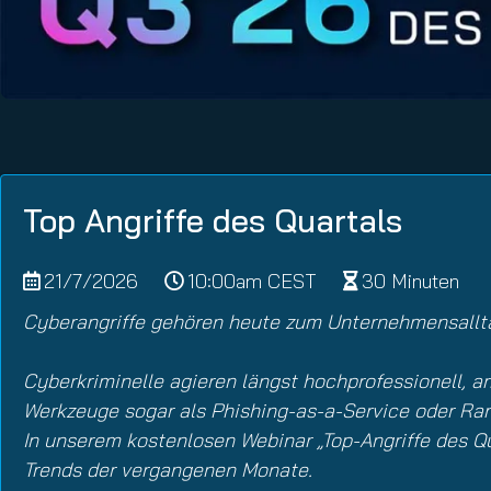
Email Conti
Hornet.ema
Top Angriffe des Quartals
21/7/2026
10:00am CEST
30 Minuten
Cyberangriffe gehören heute zum Unternehmensall
Cyberkriminelle agieren längst hochprofessionell, arb
Werkzeuge sogar als Phishing-as-a-Service oder Ra
In unserem kostenlosen Webinar „Top-Angriffe des Q
Trends der vergangenen Monate.