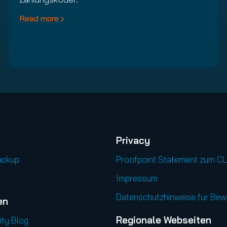
Read more
Privacy
ackup
Proofpoint Statement zum C
Impressum
Datenschutzhinweise für Be
en
Regionale Webseiten
ity Blog