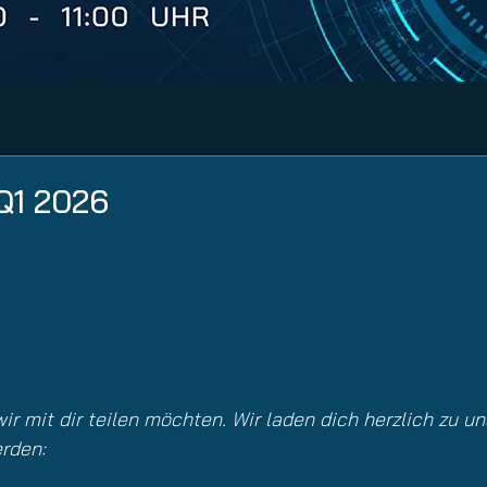
nuity Service
il
Q1 2026
wir mit dir teilen möchten. Wir laden dich herzlich zu
rden: