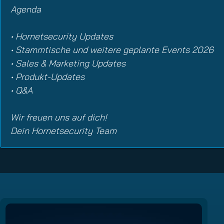
Agenda
• Hornetsecurity Updates
• Stammtische und weitere geplante Events 2026
• Sales & Marketing Updates
• Produkt-Updates
• Q&A
Wir freuen uns auf dich!
Dein Hornetsecurity Team