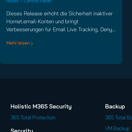
Notes – Control Panel
Dieses Release erhöht die Sicherheit inaktiver
Hornet.email-Konten und bringt
Verbesserungen für Email Live Tracking, Deny…
Mehr lesen
Holistic M365 Security
Backup
365 Total Protection
365 Total B
VM Backup
Security