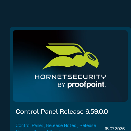
Control Panel Release 6.59.0.0
Control Panel
,
Release Notes
,
Release
15.07.2026