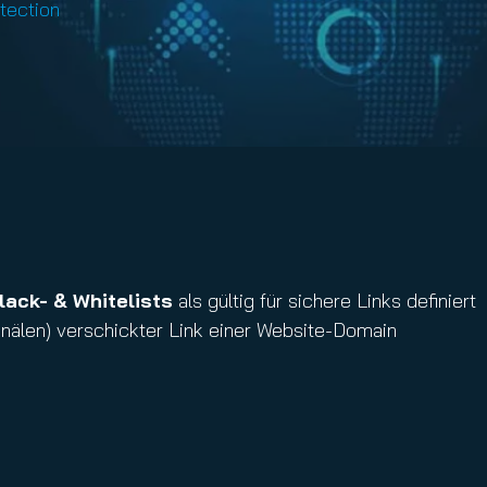
tection
lack- & Whitelists
als gültig für sichere Links definiert
nälen) verschickter Link einer Website-Domain