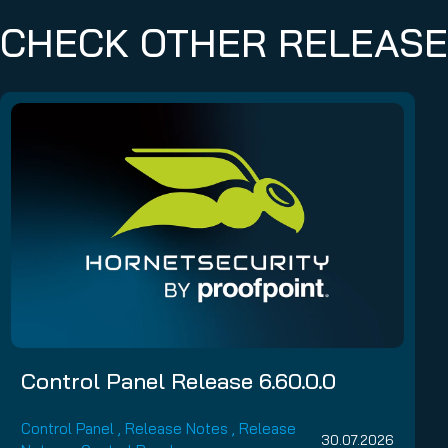
CHECK OTHER RELEAS
Control Panel Release 6.60.0.0
Control Panel
,
Release Notes
,
Release
30.07.2026