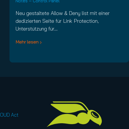
Notes – Control Panel
Neu gestaltete Allow & Deny list mit einer
dedizierten Seite für Link Protection,
Unterstützung für…
Mehr lesen
LOUD Act