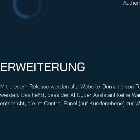
Author
Email Conti
Hornet.ema
ERWEITERUNG
Mit diesem Release werden alle Website-Domains von Te
werden. Das heißt, dass der AI Cyber Assistant keine Wa
entspricht, die im Control Panel (auf Kundenebene) zur W