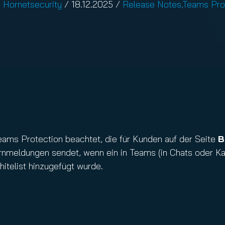
:
Hornetsecurity
/
18.12.2025
/
Release Notes
,
Teams Pro
nuity Service
il
ams Protection beachtet, die für Kunden auf der Seite
B
rnmeldungen sendet, wenn ein in Teams (in Chats oder Ka
hitelist hinzugefügt wurde.