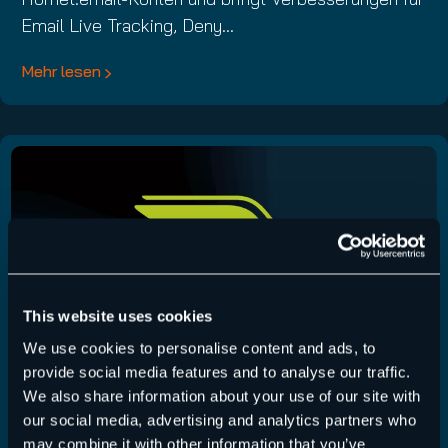
Email Live Tracking, Deny…
Mehr lesen
This website uses cookies
We use cookies to personalise content and ads, to
provide social media features and to analyse our traffic.
We also share information about your use of our site with
our social media, advertising and analytics partners who
Control Panel Release 6.59.0.0
may combine it with other information that you’ve