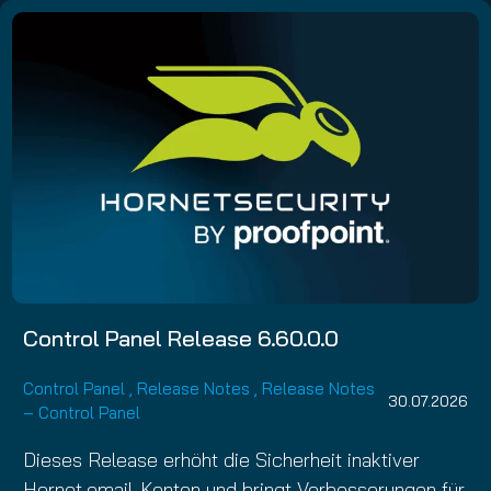
Control Panel Release 6.60.0.0
Control Panel
,
Release Notes
,
Release Notes
30.07.2026
– Control Panel
Dieses Release erhöht die Sicherheit inaktiver
Hornet.email-Konten und bringt Verbesserungen für