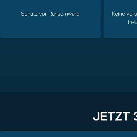
Keine vers
Schutz vor Ransomware
in-
JETZT 