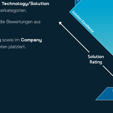
d
Technology/Solution
terkategorien.
 die Bewertungen aus
g
sowie im
Company
en platziert.