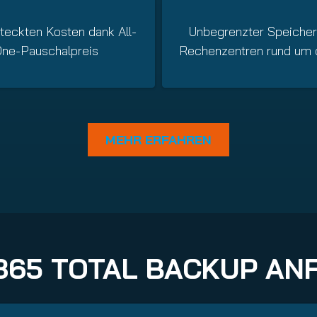
teckten Kosten dank All-
Unbegrenzter Speicher
One-Pauschalpreis
Rechenzentren rund um 
MEHR ERFAHREN
365 TOTAL BACKUP AN