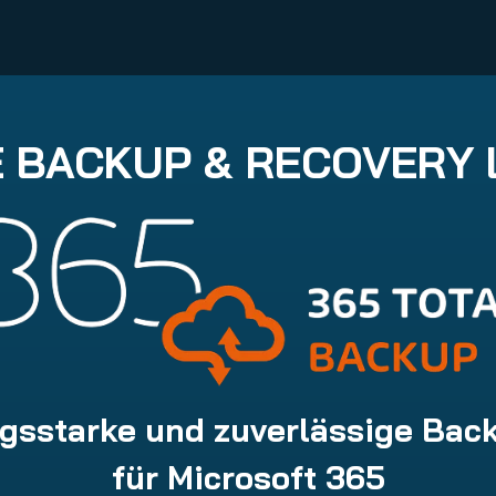
 BACKUP & RECOVERY
ngsstarke und zuverlässige Ba
für Microsoft 365