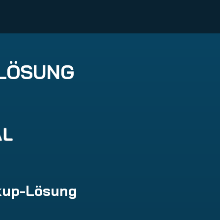
 LÖSUNG
ckup-Lösung