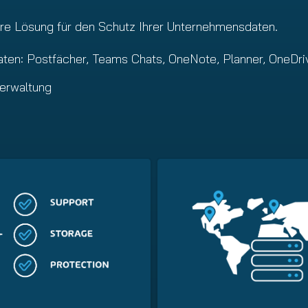
are Lösung für den Schutz Ihrer Unternehmensdaten.
aten: Postfächer, Teams Chats, OneNote, Planner, OneDri
erwaltung​