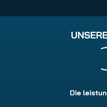
UNSERE
Die leistu