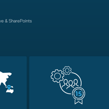
ve & SharePoints​