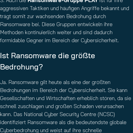
3. Auch die
Ransomware-Gruppe PLAY
ist für ihre
aggressiven Taktiken und häufigen Angriffe bekannt und
trägt somit zur wachsenden Bedrohung durch
Ransomware bei. Diese Gruppen entwickeln ihre
Methoden kontinuierlich weiter und sind dadurch
formidable Gegner im Bereich der Cybersicherheit.
Ist Ransomware die größte
Bedrohung?
Ja. Ransomware gilt heute als eine der größten
Bedrohungen im Bereich der Cybersicherheit. Sie kann
Gesellschaften und Wirtschaften erheblich stören, da sie
schnell zuschlagen und großen Schaden verursachen
kann. Das National Cyber Security Centre (NCSC)
identifiziert Ransomware als die bedeutendste globale
Cyberbedrohung und weist auf ihre schnelle