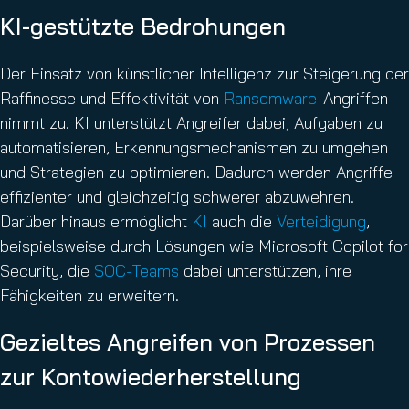
KI-gestützte Bedrohungen
Der Einsatz von künstlicher Intelligenz zur Steigerung der
Raffinesse und Effektivität von
Ransomware
-Angriffen
nimmt zu. KI unterstützt Angreifer dabei, Aufgaben zu
automatisieren, Erkennungsmechanismen zu umgehen
und Strategien zu optimieren. Dadurch werden Angriffe
effizienter und gleichzeitig schwerer abzuwehren.
Darüber hinaus ermöglicht
KI
auch die
Verteidigung
,
beispielsweise durch Lösungen wie Microsoft Copilot for
Security, die
SOC-Teams
dabei unterstützen, ihre
Fähigkeiten zu erweitern.
Gezieltes Angreifen von Prozessen
zur Kontowiederherstellung