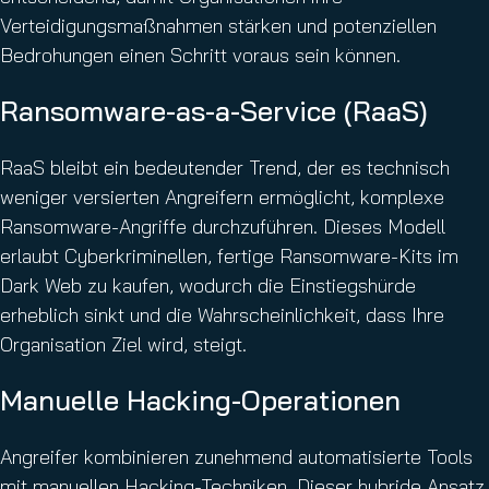
Verteidigungsmaßnahmen stärken und potenziellen
Bedrohungen einen Schritt voraus sein können.
Ransomware-as-a-Service (RaaS)
RaaS bleibt ein bedeutender Trend, der es technisch
weniger versierten Angreifern ermöglicht, komplexe
Ransomware-Angriffe durchzuführen. Dieses Modell
erlaubt Cyberkriminellen, fertige Ransomware-Kits im
Dark Web zu kaufen, wodurch die Einstiegshürde
erheblich sinkt und die Wahrscheinlichkeit, dass Ihre
Organisation Ziel wird, steigt.
Manuelle Hacking-Operationen
Angreifer kombinieren zunehmend automatisierte Tools
mit manuellen Hacking-Techniken. Dieser hybride Ansatz