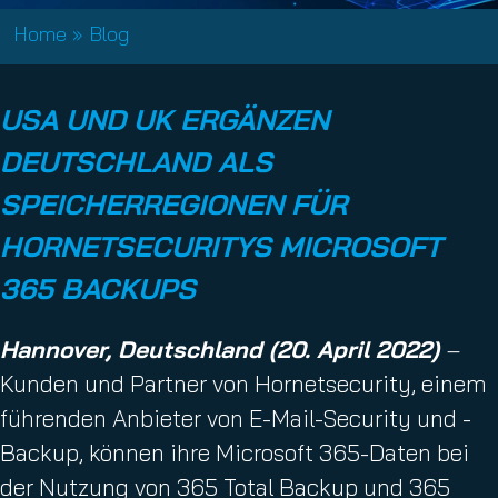
Home
»
Blog
USA UND UK ERGÄNZEN
DEUTSCHLAND ALS
SPEICHERREGIONEN FÜR
HORNETSECURITYS MICROSOFT
365 BACKUPS
Hannover, Deutschland (20. April 2022)
–
Kunden und Partner von Hornetsecurity, einem
führenden Anbieter von E-Mail-Security und -
Backup, können ihre Microsoft 365-Daten bei
der Nutzung von 365 Total Backup und 365