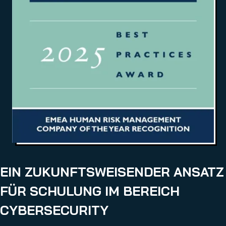
EIN ZUKUNFTSWEISENDER ANSATZ
FÜR SCHULUNG IM BEREICH
CYBERSECURITY