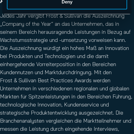
AWARD VON FROST & SULLIVAN
Deny
Jedes Jahr vergibt Frost & Sullivan die Auszeichnung
„Company of the Year“ an das Unternehmen, das in
seinem Bereich herausragende Leistungen in Bezug auf
Wachstumsstrategie und -umsetzung vorweisen kann.
Die Auszeichnung würdigt ein hohes Maß an Innovation
bei Produkten und Technologien und die damit
einhergehende Vorreiterposition in den Bereichen
Kundennutzen und Marktdurchdringung. Mit den
Frost & Sullivan Best Practices Awards werden
Unternehmen in verschiedenen regionalen und globalen
Märkten für Spitzenleistungen in den Bereichen Führung,
technologische Innovation, Kundenservice und
strategische Produktentwicklung ausgezeichnet. Die
Branchenanalysten vergleichen die Marktteilnehmer und
messen die Leistung durch eingehende Interviews,