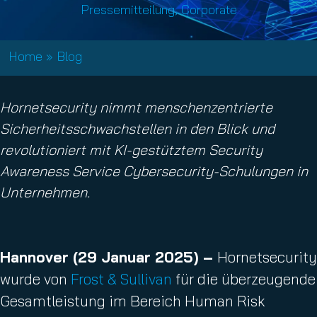
Pressemitteilung
,
Corporate
Home
»
Blog
Hornetsecurity nimmt menschenzentrierte
Sicherheitsschwachstellen in den Blick und
revolutioniert mit KI-gestütztem Security
Awareness Service Cybersecurity-Schulungen in
Unternehmen.
Hannover
(29 Januar 2025) –
Hornetsecurity
wurde von
Frost & Sullivan
für die überzeugende
Gesamtleistung im Bereich Human Risk