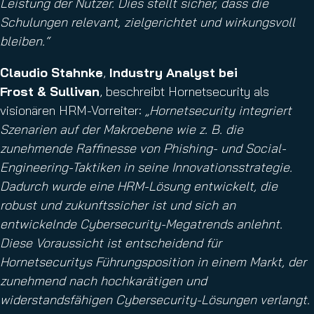
Leistung der Nutzer. Dies stellt sicher, dass die
Schulungen relevant, zielgerichtet und wirkungsvoll
bleiben.“
Claudio Stahnke
,
Industry Analyst bei
Frost & Sullivan
, beschreibt Hornetsecurity als
visionären HRM-Vorreiter:
„Hornetsecurity integriert
Szenarien auf der Makroebene wie z. B. die
zunehmende Raffinesse von Phishing- und Social-
Engineering-Taktiken in seine Innovationsstrategie.
Dadurch wurde eine HRM-Lösung entwickelt, die
robust und zukunftssicher ist und sich an
entwickelnde Cybersecurity-Megatrends anlehnt.
Diese Voraussicht ist entscheidend für
Hornetsecuritys Führungsposition in einem Markt, der
zunehmend nach hochkarätigen und
widerstandsfähigen Cybersecurity-Lösungen verlangt.