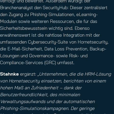
verfolgt und bewertet. Außerdem würdigt der
Branchenanalyst den SecurityHub: Dieser zentralisiert
den Zugang zu Phishing-Simulationen, eLearning-
Modulen sowie weiteren Ressourcen, die für das
Sicherheitsbewusstsein wichtig sind. Ebenso
erwähnenswert ist die nahtlose Integration mit der
umfassenden Cybersecurity-Suite von Hornetsecurity,
die E-Mail-Sicherheit, Data Loss Prevention, Backup-
Lösungen und Governance- sowie Risk- und
Compliance-Services (GRC) umfasst.
Stahnke
ergänzt:
„Unternehmen, die die HRM-Lösung
von Hornetsecurity einsetzen, berichten von einem
hohen Maß an Zufriedenheit – dank der
Benutzerfreundlichkeit, des minimalen
Verwaltungsaufwands und der automatischen
Phishing-Simulationskampagnen
.
Der geringe