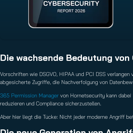
Die wachsende Bedeutung von
Vorschriften wie DSGVO, HIPAA und PCI DSS verlangen 
abgesicherte Zugriffe, die Nachverfolgung von Datenbew
365 Permission Manager
von Hornetsecurity kann dabei e
reduzieren und Compliance sicherzustellen.
Aber hier liegt die Tücke: Nicht jeder moderne Angriff b
Die neue Generation von Angrif