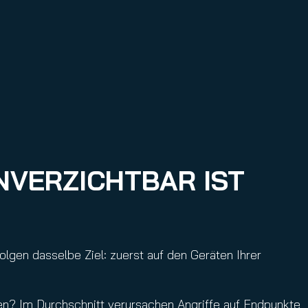
VERZICHTBAR IST
olgen dasselbe Ziel: zuerst auf den Geräten Ihrer
en? Im Durchschnitt verursachen Angriffe auf Endpunkte