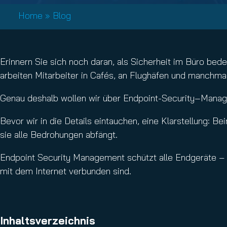
Email Conti
Home
»
Blog
Hornet.ema
Erinnern Sie sich noch daran, als Sicherheit im Büro b
arbeiten Mitarbeiter in Cafés, an Flughäfen und manchma
Genau deshalb wollen wir über Endpoint-Security‑Managem
Bevor wir in die Details eintauchen, eine Klarstellung: B
sie alle Bedrohungen abfängt.
Endpoint Security Management schützt alle Endgeräte – 
mit dem Internet verbunden sind.
Inhaltsverzeichnis