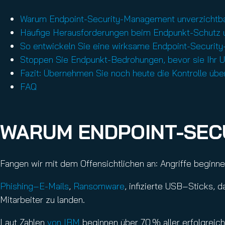
Warum Endpoint-Security-Management unverzichtba
Häufige Herausforderungen beim Endpunkt-Schutz u
So entwickeln Sie eine wirksame Endpoint-Security
Stoppen Sie Endpunkt-Bedrohungen, bevor sie Ihr 
Fazit: Übernehmen Sie noch heute die Kontrolle über
FAQ
WARUM ENDPOINT-SEC
Fangen wir mit dem Offensichtlichen an: Angriffe begin
Phishing‑E-Mails
,
Ransomware
, infizierte USB‑Sticks, 
Mitarbeiter zu landen.
Laut Zahlen
von IBM
beginnen über 70 % aller erfolgreic