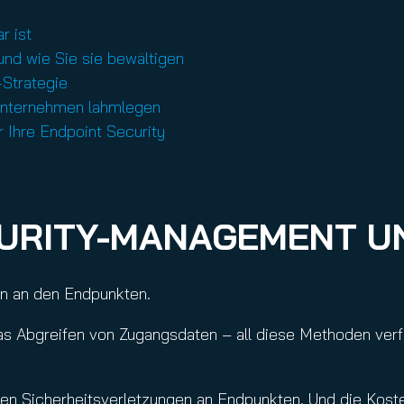
r ist
nd wie Sie sie bewältigen
-Strategie
Unternehmen lahmlegen
 Ihre Endpoint Security
URITY-MANAGEMENT UN
nen an den Endpunkten.
das Abgreifen von Zugangsdaten – all diese Methoden verf
hen Sicherheitsverletzungen an Endpunkten. Und die Kost