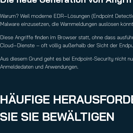
Warum? Weil moderne EDR‑Lösungen (Endpoint Detection a
Malware einzusetzen, die Warnmeldungen auslösen könnt
Diese Angriffe finden im Browser statt, ohne dass ausfüh
Cloud‑Dienste – oft völlig außerhalb der Sicht der Endp
Aus diesem Grund geht es bei Endpoint-Security nicht nu
Anmeldedaten und Anwendungen.
HÄUFIGE HERAUSFORD
SIE SIE BEWÄLTIGEN