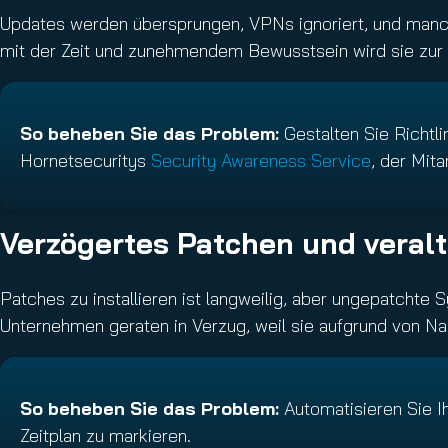
Updates werden übersprungen, VPNs ignoriert, und manch 
mit der Zeit und zunehmendem Bewusstsein wird sie zur
So beheben Sie das Problem:
Gestalten Sie Richtl
Hornetsecuritys
Security Awareness Service
, der Mit
Verzögertes Patchen und veral
Patches zu installieren ist langweilig, aber ungepatcht
Unternehmen geraten in Verzug, weil sie aufgrund von N
So beheben Sie das Problem:
Automatisieren Sie 
Zeitplan zu markieren.