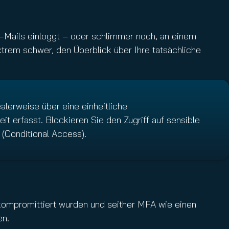
E‑Mails einloggt – oder schlimmer noch, an einem
rem schwer, den Überblick über Ihre tatsächliche
alerweise über eine einheitliche
t erfasst. Blockieren Sie den Zugriff auf sensible
 (Conditional Access).
ompromittiert wurden und seither MFA wie einen
en.