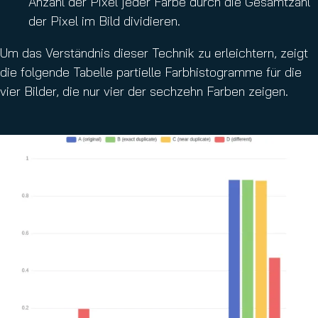
Anzahl der Pixel jeder Farbe durch die Gesamtzahl
der Pixel im Bild dividieren.
Um das Verständnis dieser Technik zu erleichtern, zeigt
die folgende Tabelle partielle Farbhistogramme für die
vier Bilder, die nur vier der sechzehn Farben zeigen.