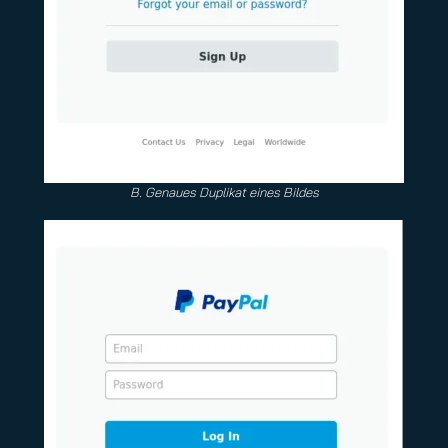
B. Genaues Duplikat eines Bildes