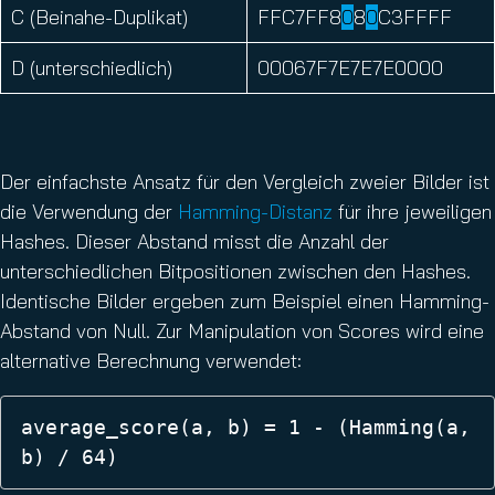
C (Beinahe-Duplikat)
FFC7FF8
0
8
0
C3FFFF
D (unterschiedlich)
00067F7E7E7E0000
Der einfachste Ansatz für den Vergleich zweier Bilder ist
die Verwendung der
Hamming-Distanz
für ihre jeweiligen
Hashes. Dieser Abstand misst die Anzahl der
unterschiedlichen Bitpositionen zwischen den Hashes.
Identische Bilder ergeben zum Beispiel einen Hamming-
Abstand von Null. Zur Manipulation von Scores wird eine
alternative Berechnung verwendet:
average_score(a, b) = 1 - (Hamming(a, 
b) / 64) 