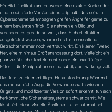
Ein Bild-Duplikat kann entweder eine exakte Kopie oder
eine modifizierte Version eines Originalbildes sein. In
Cybersicherheitskampagnen greifen Angreifer gerne zu
einem bewährten Trick: Sie nehmen ein Bild und
verändern es gerade so weit, dass Sicherheitsfilter
ausgetrickst werden, während es für menschliche
Betrachter immer noch vertraut wirkt. Ein kleiner Tweak
hier, eine minimale Größenanpassung dort, vielleicht ein
paar zusätzliche Textelemente oder ein unauffälliger
Filter – die Manipulationen sind subtil, aber wirkungsvoll.
Das führt zu einer kniffligen Herausforderung: Während
das menschliche Auge die Verwandtschaft zwischen
Original und modifizierter Version sofort erkennt, tun sich
herkömmliche Sicherheitssysteme schwer damit. Wie
lässt sich diese visuelle Ähnlichkeit also automatisch
erfassen, sodass Maschinen sehen, was für uns