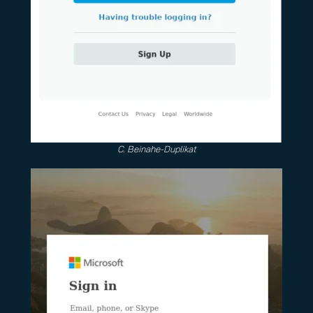
C. Beinahe-Duplikat