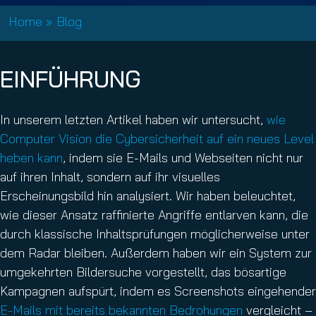
Home
»
Blog
EINFÜHRUNG
In unserem letzten Artikel haben wir untersucht,
wie
Computer Vision die Cybersicherheit auf ein neues Level
heben kann
, indem sie E-Mails und Webseiten nicht nur
auf ihren Inhalt, sondern auf ihr visuelles
Erscheinungsbild hin analysiert. Wir haben beleuchtet,
wie dieser Ansatz raffinierte Angriffe entlarven kann, die
durch klassische Inhaltsprüfungen möglicherweise unter
dem Radar bleiben. Außerdem haben wir ein System zur
umgekehrten Bildersuche vorgestellt, das bösartige
Kampagnen aufspürt, indem es Screenshots eingehender
E-Mails mit bereits bekannten Bedrohungen
vergleicht –