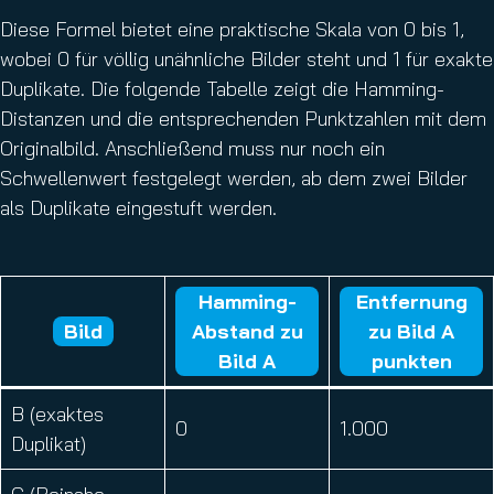
Diese Formel bietet eine praktische Skala von 0 bis 1,
wobei 0 für völlig unähnliche Bilder steht und 1 für exakte
Duplikate. Die folgende Tabelle zeigt die Hamming-
Distanzen und die entsprechenden Punktzahlen mit dem
Originalbild. Anschließend muss nur noch ein
Schwellenwert festgelegt werden, ab dem zwei Bilder
als Duplikate eingestuft werden.
Hamming-
Entfernung
Bild
Abstand zu
zu Bild A
Bild A
punkten
B (exaktes
0
1.000
Duplikat)