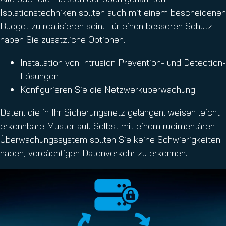
Isolationstechniken sollten auch mit einem bescheidenen
Budget zu realisieren sein. Für einen besseren Schutz
haben Sie zusätzliche Optionen.
Installation von Intrusion Prevention- und Detection-
Lösungen
Konfigurieren Sie die Netzwerküberwachung
Daten, die in Ihr Sicherungsnetz gelangen, weisen leicht
erkennbare Muster auf. Selbst mit einem rudimentären
Überwachungssystem sollten Sie keine Schwierigkeiten
haben, verdächtigen Datenverkehr zu erkennen.