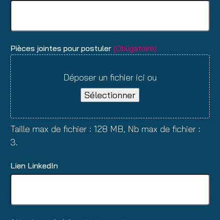
Pièces jointes pour postuler
(Obligatoire)
Déposer un fichier ici ou
Sélectionner
Taille max de fichier : 128 MB, Nb max de fichier :
3.
Lien LinkedIn