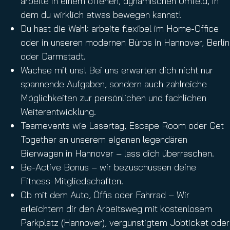
arbeite in einem offenen, dynamischen Umfeld, in
dem du wirklich etwas bewegen kannst!
Du hast die Wahl: arbeite flexibel im Home-Office
oder in unseren modernen Büros in Hannover, Berlin
oder Darmstadt.
Wachse mit uns! Bei uns erwarten dich nicht nur
spannende Aufgaben, sondern auch zahlreiche
Möglichkeiten zur persönlichen und fachlichen
Weiterentwicklung.
Teamevents wie Lasertag, Escape Room oder Get
Together an unserem eigenen legendären
Bierwagen in Hannover – lass dich überraschen.
Be-Active Bonus – wir bezuschussen deine
Fitness-Mitgliedschaften.
Ob mit dem Auto, Öffis oder Fahrrad – Wir
erleichtern dir den Arbeitsweg mit kostenlosem
Parkplatz (Hannover), vergünstigtem Jobticket oder