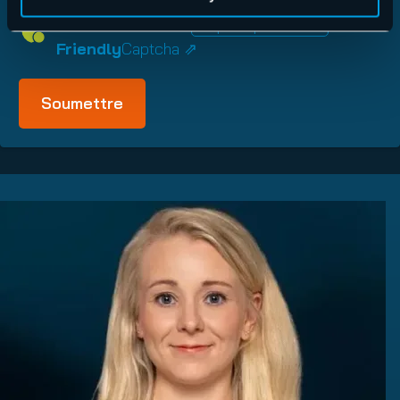
Vérification Anti-Robot
Clique ici pour vérifier
Friendly
Captcha ⇗