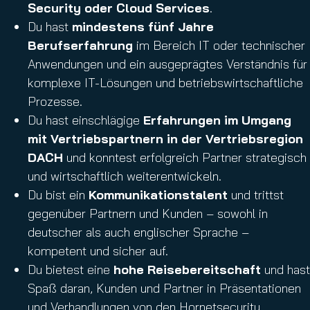
Security oder Cloud Services
.
Du hast
mindestens fünf Jahre
Berufserfahrung
im Bereich IT oder technischer
Anwendungen und ein ausgeprägtes Verständnis für
komplexe IT-Lösungen und betriebswirtschaftliche
Prozesse.
Du hast einschlägige
Erfahrungen im Umgang
mit Vertriebspartnern in der Vertriebsregion
DACH
und konntest erfolgreich Partner strategisch
und wirtschaftlich weiterentwickeln.
Du bist ein
Kommunikationstalent
und trittst
gegenüber Partnern und Kunden – sowohl in
deutscher als auch englischer Sprache –
kompetent und sicher auf.
Du bietest eine
hohe Reisebereitschaft
und hast
Spaß daran, Kunden und Partner in Präsentationen
und Verhandlungen von den Hornetsecurity