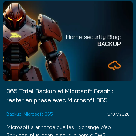
365 Total Backup et Microsoft Graph :
rester en phase avec Microsoft 365
Backup
,
Microsoft 365
15/07/2026
Microsoft a annoncé que les Exchange Web
Services, plus connus sous le nom d’EWS,