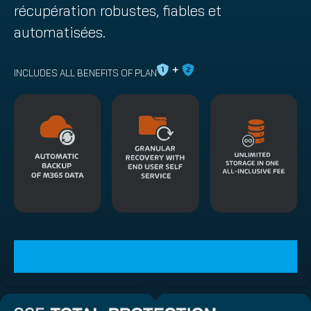
récupération robustes, fiables et
automatisées.
INCLUDES ALL BENEFITS OF PLAN
Commencez votre essai gratuit