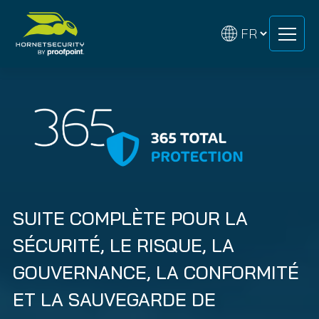
Skip
Skip
to
to
content
content
SUITE COMPLÈTE POUR LA
SÉCURITÉ, LE RISQUE, LA
GOUVERNANCE, LA CONFORMITÉ
ET LA SAUVEGARDE DE