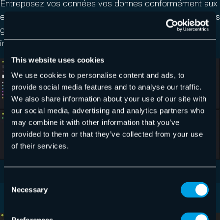
Entreposez vos données vos donnes conformément aux
exigences locales en matière de protection des données
grâce à nos 12 centres de données régionaux,
indépendants de l’infrastructure de Microsoft.
This website uses cookies
We use cookies to personalise content and ads, to
provide social media features and to analyse our traffic.
We also share information about your use of our site with
our social media, advertising and analytics partners who
may combine it with other information that you’ve
provided to them or that they’ve collected from your use
of their services.
Consent
Necessary
Selection