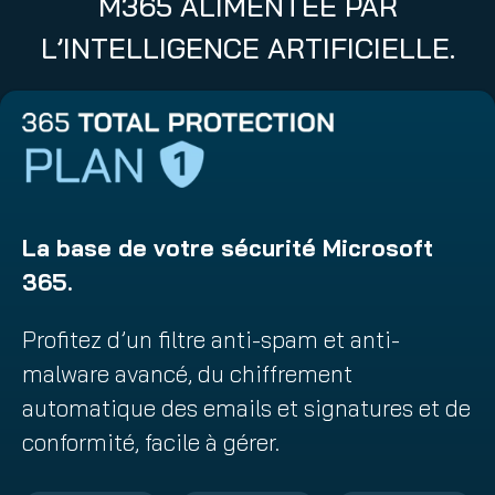
M365 ALIMENTÉE PAR
e
)
L’INTELLIGENCE ARTIFICIELLE.
La base de votre sécurité Microsoft
365.
Profitez d’un filtre anti-spam et anti-
malware avancé, du chiffrement
automatique des emails et signatures et de
conformité, facile à gérer.