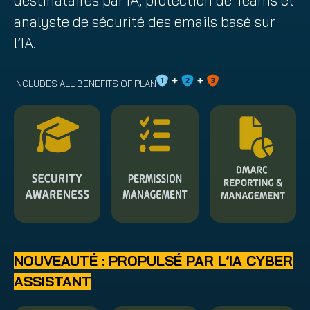
destinataires par IA, protection de Teams et
analyste de sécurité des emails basé sur
l’IA.
INCLUDES ALL BENEFITS OF PLAN
NOUVEAUTÉ :
PROPULSÉ PAR L’IA CYBER
ASSISTANT