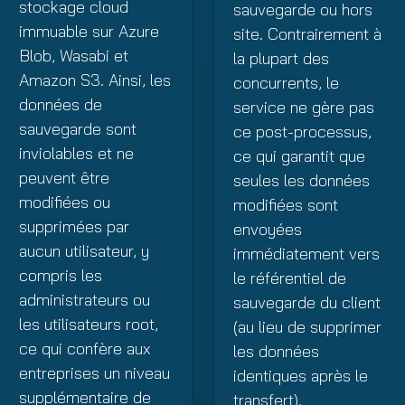
stockage cloud
sauvegarde ou hors
immuable sur Azure
site. Contrairement à
Blob, Wasabi et
la plupart des
Amazon S3. Ainsi, les
concurrents, le
données de
service ne gère pas
sauvegarde sont
ce post-processus,
inviolables et ne
ce qui garantit que
peuvent être
seules les données
modifiées ou
modifiées sont
supprimées par
envoyées
aucun utilisateur, y
immédiatement vers
compris les
le référentiel de
administrateurs ou
sauvegarde du client
les utilisateurs root,
(au lieu de supprimer
ce qui confère aux
les données
entreprises un niveau
identiques après le
supplémentaire de
transfert).