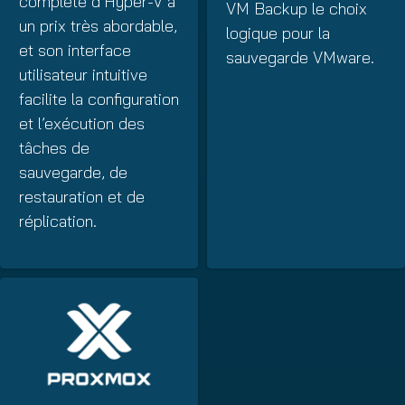
complète d’Hyper-V à
VM Backup le choix
un prix très abordable,
logique pour la
et son interface
sauvegarde VMware.
utilisateur intuitive
facilite la configuration
et l’exécution des
tâches de
sauvegarde, de
restauration et de
réplication.