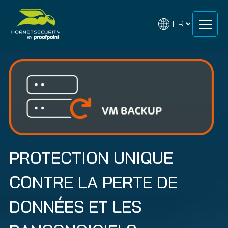
Skip
Skip
to
to
content
content
PROTECTION UNIQUE
CONTRE LA PERTE DE
DONNÉES ET LES