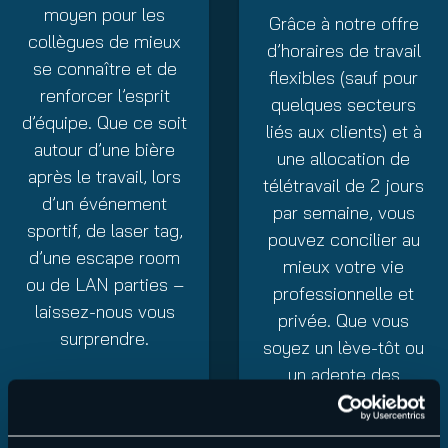
moyen pour les
Grâce à notre offre
collègues de mieux
d’horaires de travail
se connaître et de
flexibles (sauf pour
renforcer l’esprit
quelques secteurs
d’équipe. Que ce soit
liés aux clients) et à
autour d’une bière
une allocation de
après le travail, lors
télétravail de 2 jours
d’un événement
par semaine, vous
sportif, de laser tag,
pouvez concilier au
d’une escape room
mieux votre vie
ou de LAN parties –
professionnelle et
laissez-nous vous
privée. Que vous
surprendre.
soyez un lève-tôt ou
un adepte des
matins tranquilles,
coordonnez-vous