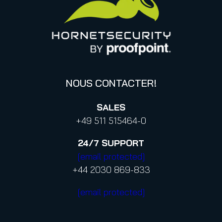
Informations sur la confidentialité des données
Politique de confidentialité aux contacts professionnels
Confidentialité
Code de conduite et Code d’éthique
NOUS CONTACTER!
SALES
+49 511 515464-0
24/7
SUPPORT
[email protected]
+44 2030 869-833
[email protected]