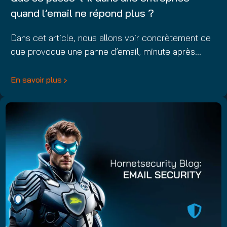
quand l’email ne répond plus ?
Dans cet article, nous allons voir concrètement ce
que provoque une panne d’email, minute après…
En savoir plus