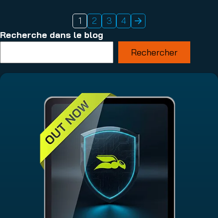
1
2
3
4
Recherche dans le blog
Rechercher