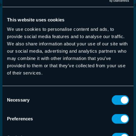
This website uses cookies
We use cookies to personalise content and ads, to
provide social media features and to analyse our traffic.
We also share information about your use of our site with
our social media, advertising and analytics partners who
may combine it with other information that you’ve
provided to them or that they’ve collected from your use
of their services.
Consent
Necessary
Selection
Sécurité du courrier
,
Microsoft 365
25/03/2026
Bonnes pratiques de sécurité des emails :
Preferences
protégez vos communications numériques