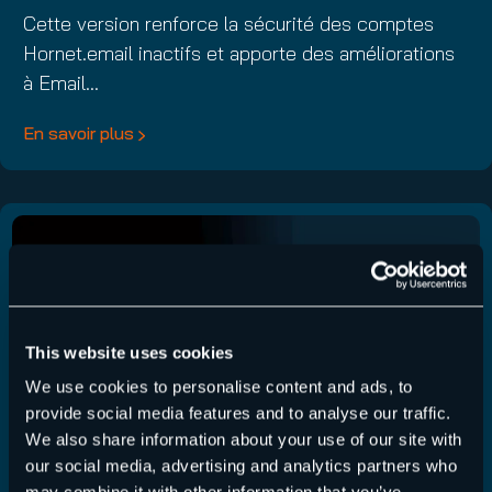
Cette version renforce la sécurité des comptes
Hornet.email inactifs et apporte des améliorations
à Email…
En savoir plus
This website uses cookies
We use cookies to personalise content and ads, to
provide social media features and to analyse our traffic.
We also share information about your use of our site with
our social media, advertising and analytics partners who