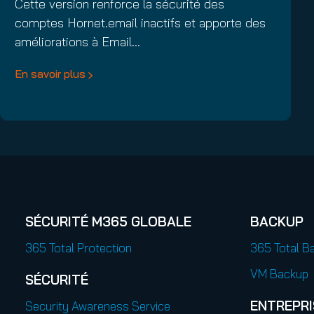
Cette version renforce la sécurité des
comptes Hornet.email inactifs et apporte des
améliorations à Email…
En savoir plus
SÉCURITÉ M365 GLOBALE
BACKUP
365 Total Protection
365 Total B
VM Backup
SÉCURITÉ
ENTREPRI
Security Awareness Service