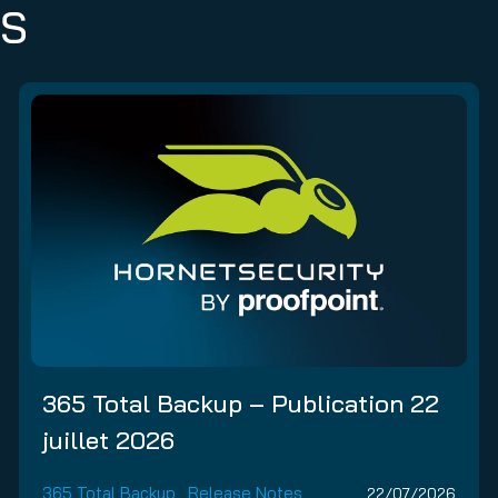
ES
365 Total Backup – Publication 22
juillet 2026
365 Total Backup
,
Release Notes
22/07/2026