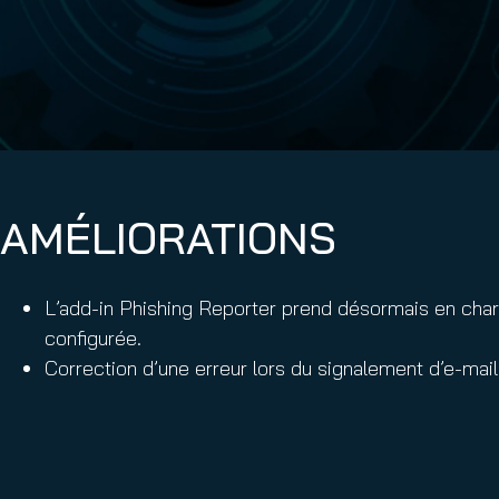
Email Conti
Email Sign
Hornet.ema
AMÉLIORATIONS
L’add-in Phishing Reporter prend désormais en char
configurée.
Correction d’une erreur lors du signalement d’e-mai