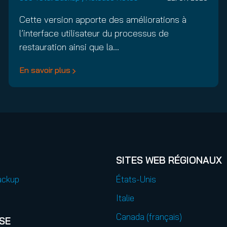
Cette version apporte des améliorations à
l’interface utilisateur du processus de
restauration ainsi que la…
En savoir plus
SITES WEB RÉGIONAUX
ackup
États-Unis
Italie
Canada (français)
SE