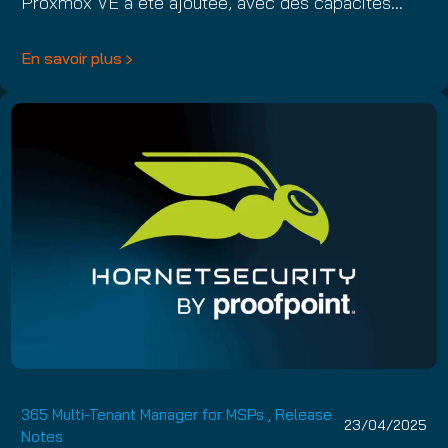
Proxmox VE a été ajoutée, avec des capacités…
En savoir plus
365 Multi-Tenant Manager for MSPs
,
Release
23/04/2025
Notes