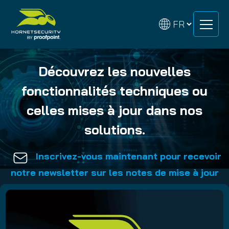
Skip
Skip
to
to
Release Notes
content
content
Découvrez les nouvelles
fonctionnalités techniques ou
celles mises à jour dans nos
solutions.
Inscrivez-vous maintenant pour recevoir
notre newsletter sur les notes de mise à jour