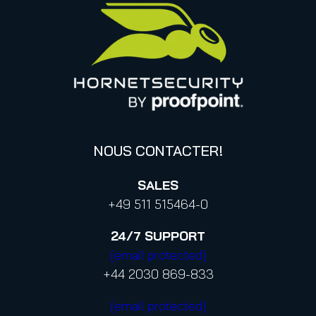
Canada (français)
Base de connaissances
Informations sur la confidentialité des données
Politique de confidentialité aux contacts professionnels
Confidentialité
Code de conduite et Code d’éthique
NOUS CONTACTER!
SALES
+49 511 515464-0
24/7
SUPPORT
[email protected]
+44 2030 869-833
[email protected]