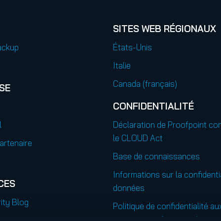
SITES WEB RÉGIONAUX
ackup
États-Unis
Italie
Canada (français)
SE
CONFIDENTIALITÉ
l
Déclaration de Proofpoint co
le CLOUD Act
artenaire
Base de connaissances
Informations sur la confidenti
CES
données
ity Blog
Politique de confidentialité au
contacts professionnels