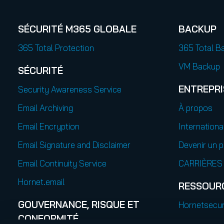
SÉCURITÉ M365 GLOBALE
BACKUP
365 Total Protection
365 Total B
VM Backup
SÉCURITÉ
ENTREPRI
Security Awareness Service
Email Archiving
À propos
Email Encryption
Internationa
Email Signature and Disclaimer
Devenir un p
Email Continuity Service
CARRIÈRES
Hornet.email
RESSOUR
GOUVERNANCE, RISQUE ET
Hornetsecur
CONFORMITÉ
Publications