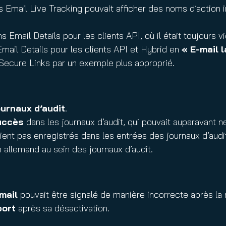
 Email Live Tracking pouvait afficher des noms d’action i
s Email Details pour les clients API, où il était toujours 
mail Details pour les clients API et Hybrid en
« E-mail 
ecure Links par un exemple plus approprié.
ournaux d’audit
.
uccès
dans les journaux d’audit, qui pouvait auparavant n
ient pas enregistrés dans les entrées des journaux d’audi
 allemand au sein des journaux d’audit.
omail
pouvait être signalé de manière incorrecte après la
port
après sa désactivation.