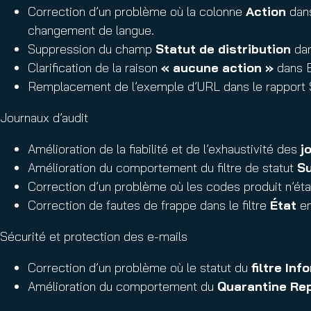
Correction d’un problème où la colonne
Action
dans
changement de langue.
Suppression du champ
Statut de distribution
dan
Clarification de la raison
« aucune action »
dans E
Remplacement de l’exemple d’URL dans le rapport S
Journaux d’audit
Amélioration de la fiabilité et de l’exhaustivité des
j
Amélioration du comportement du filtre de statut
S
Correction d’un problème où les codes produit n’éta
Correction de fautes de frappe dans le filtre
État
en
Sécurité et protection des e-mails
Correction d’un problème où le statut du
filtre Inf
Amélioration du comportement du
Quarantine Re