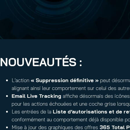
Email Conti
Email Sign
Hornet.ema
NOUVEAUTÉS :
L’action
« Suppression définitive »
peut désormai
alignant ainsi leur comportement sur celui des autres
Email Live Tracking
affiche désormais des icônes 
pour les actions échouées et une coche grise lorsqu
Les entrées de la
Liste d’autorisations et de r
conformément au comportement déjà disponible pour
Mise à jour des graphiques des offres
365 Total P