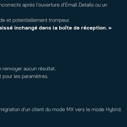
ncorrects après l’ouverture d’Email Details ou un
vide et potentiellement trompeur.
laissé inchangé dans la boîte de réception. »
e renvoyer aucun résultat.
t pour les paramètres.
 migration d’un client du mode MX vers le mode Hybrid.