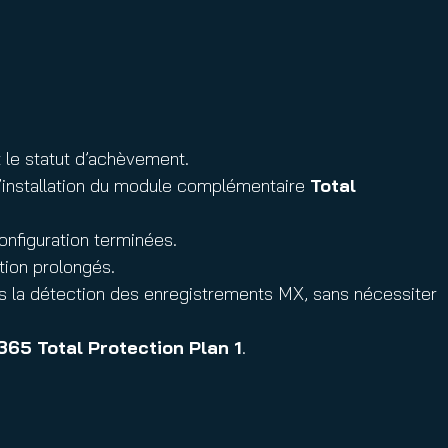
et le statut d’achèvement.
’installation du module complémentaire
Total
onfiguration terminées.
tion prolongés.
ès la détection des enregistrements MX, sans nécessiter
365 Total Protection Plan 1
.