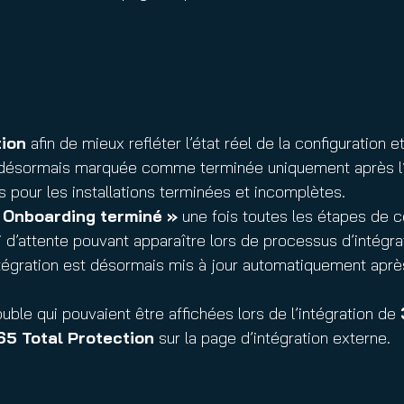
tion
afin de mieux refléter l’état réel de la configuration 
est désormais marquée comme terminée uniquement après l
ts pour les installations terminées et incomplètes.
 Onboarding terminé »
une fois toutes les étapes de c
d’attente pouvant apparaître lors de processus d’intégra
ntégration est désormais mis à jour automatiquement apr
ble qui pouvaient être affichées lors de l’intégration de
65 Total Protection
sur la page d’intégration externe.