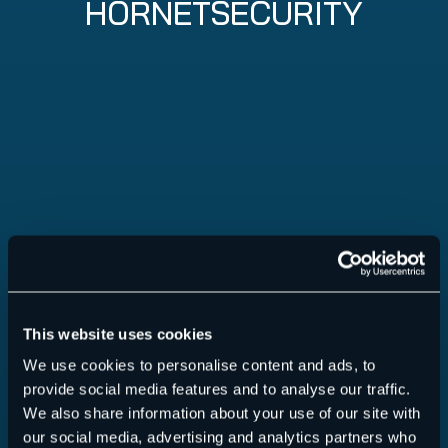
HORNETSECURITY
This website uses cookies
365 Total Protection
We use cookies to personalise content and ads, to
provide social media features and to analyse our traffic.
We also share information about your use of our site with
our social media, advertising and analytics partners who