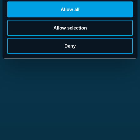
Allow all
Allow selection
Read more
Deny