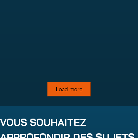
365 Total Backup
Read more
Load more
VOUS SOUHAITEZ
APPROFONDIR DES SUJETS