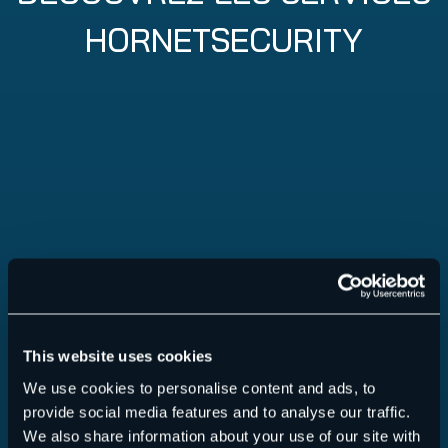
HORNETSECURITY
This website uses cookies
365 Total Protection
We use cookies to personalise content and ads, to
provide social media features and to analyse our traffic.
We also share information about your use of our site with