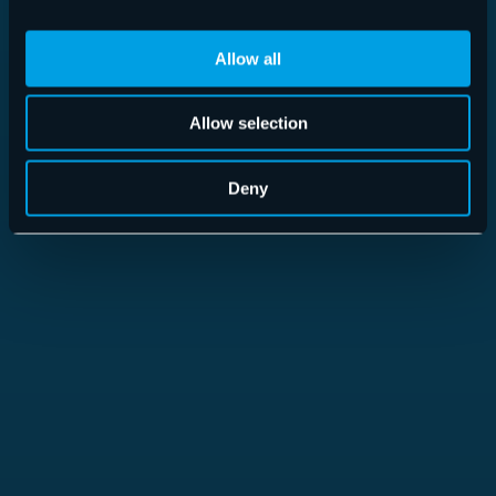
Allow all
Allow selection
Read more
Deny