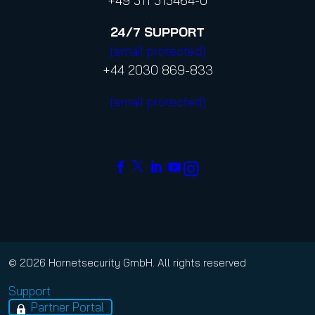
+49 511 515464-0
24/7
SUPPORT
[email protected]
+44 2030 869-833
[email protected]
© 2026 Hornetsecurity GmbH. All rights reserved
Support
Partner Portal