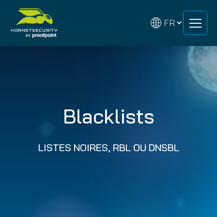
Skip
Skip
to
to
content
content
Blacklists
LISTES NOIRES, RBL OU DNSBL