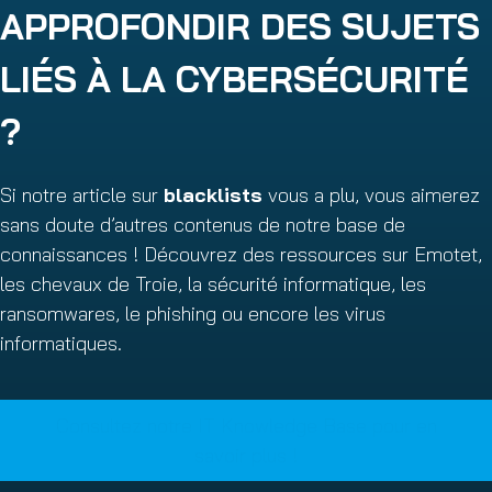
APPROFONDIR DES SUJETS
LIÉS À LA CYBERSÉCURITÉ
?
Si notre article sur
blacklists
vous a plu, vous aimerez
sans doute d’autres contenus de notre base de
connaissances ! Découvrez des ressources sur Emotet,
les chevaux de Troie, la sécurité informatique, les
ransomwares, le phishing ou encore les virus
informatiques.
Consultez notre IT Knowledge Base pour en
savoir plus !