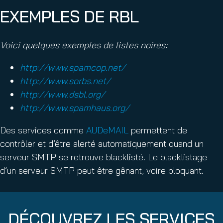
EXEMPLES DE RBL
Voici quelques exemples de listes noires:
http://www.spamcop.net/
http://www.sorbs.net/
http://www.dsbl.org/
http://www.spamhaus.org/
Des services comme
AUDeMAIL
permettent de
contrôler et d’être alerté automatiquement quand un
serveur SMTP se retrouve blacklisté. Le blacklistage
d’un serveur SMTP peut être gênant, voire bloquant.
DÉCOUVREZ LES SERVICES