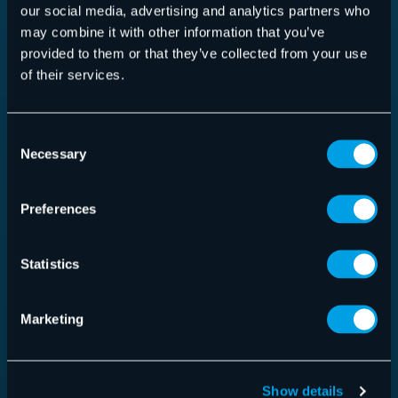
our social media, advertising and analytics partners who
may combine it with other information that you’ve
Read more
provided to them or that they’ve collected from your use
of their services.
Consent
Necessary
Selection
Preferences
Statistics
Marketing
Security Awareness Service
Show details