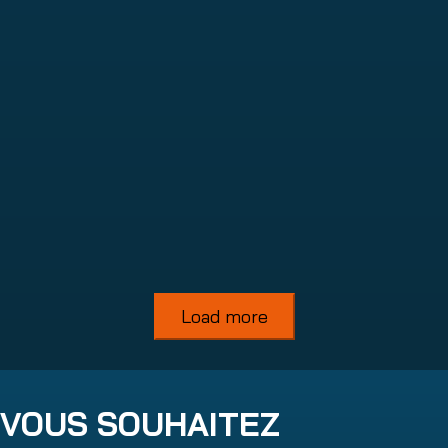
365 Total Backup
Read more
Load more
VOUS SOUHAITEZ