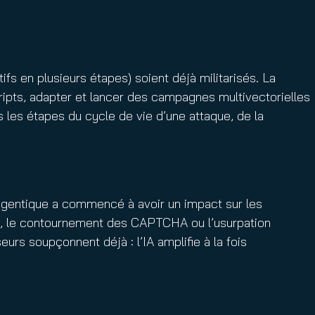
s en plusieurs étapes) soient déjà militarisés. La
ripts, adapter et lancer des campagnes multivectorielles
 les étapes du cycle de vie d’une attaque, de la
A agentique a commencé à avoir un impact sur les
ing, le contournement des CAPTCHA ou l’usurpation
rs soupçonnent déjà : l’IA amplifie à la fois