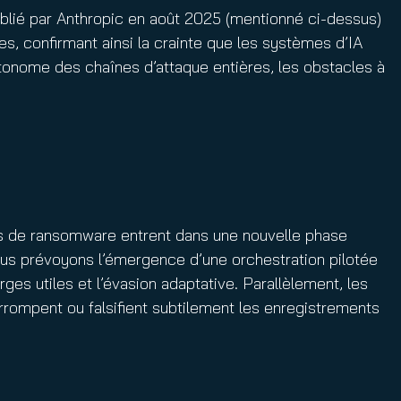
ublié par Anthropic en août 2025 (mentionné ci-dessus)
s, confirmant ainsi la crainte que les systèmes d’IA
onome des chaînes d’attaque entières, les obstacles à
ns de ransomware entrent dans une nouvelle phase
nous prévoyons l’émergence d’une orchestration pilotée
es utiles et l’évasion adaptative. Parallèlement, les
corrompent ou falsifient subtilement les enregistrements