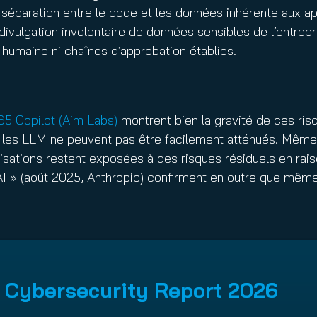
 séparation entre le code et les données inhérente aux app
a divulgation involontaire de données sensibles de l’entrep
humaine ni chaînes d’approbation établies.
5 Copilot (Aim Labs)
montrent bien la gravité de ces r
ur les LLM ne peuvent pas être facilement atténués. Mêm
sations restent exposées à des risques résiduels en ra
AI » (août 2025, Anthropic) confirment en outre que mêm
Cybersecurity Report 2026