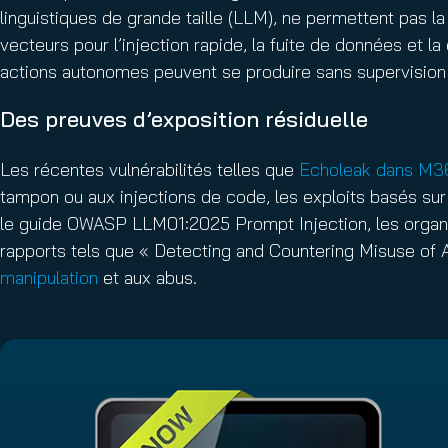
linguistiques de grande taille (LLM), ne permettent pas la
vecteurs pour l’injection rapide, la fuite de données et l
actions autonomes peuvent se produire sans supervision 
Des preuves d’exposition résiduelle
Les récentes vulnérabilités telles que
Echoleak dans M36
tampon ou aux injections de code, les exploits basés s
le guide OWASP LLM01:2025 Prompt Injection, les organi
rapports tels que « Detecting and Countering Misuse of 
manipulation
et aux abus.