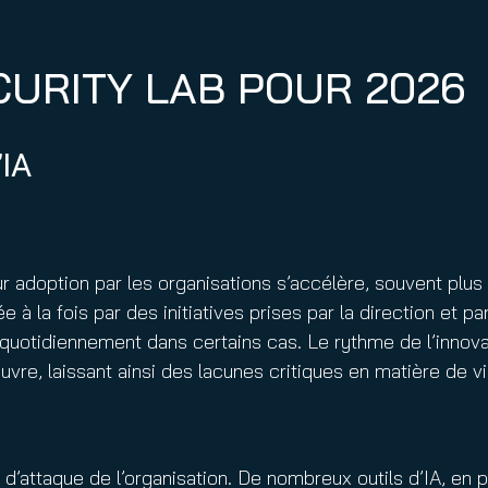
CURITY LAB POUR 2026
’IA
eur adoption par les organisations s’accélère, souvent pl
à la fois par des initiatives prises par la direction et 
quotidiennement dans certains cas. Le rythme de l’innova
re, laissant ainsi des lacunes critiques en matière de vi
 d’attaque de l’organisation. De nombreux outils d’IA, en 