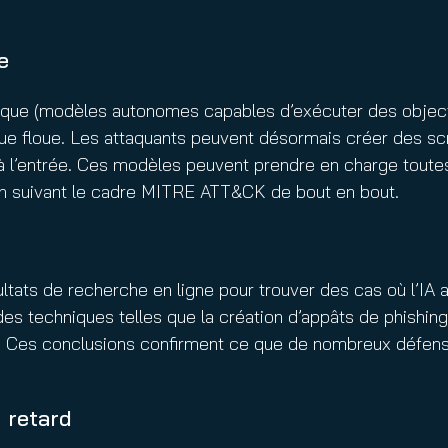
e
ique (modèles autonomes capables d’exécuter des objectif
nue floue. Les attaquants peuvent désormais créer des sc
 à l’entrée. Ces modèles peuvent prendre en charge toutes
 en suivant le cadre MITRE ATT&CK de bout en bout.
sultats de recherche en ligne pour trouver des cas où l’I
 des techniques telles que la création d’appâts de phish
. Ces conclusions confirment ce que de nombreux défenseu
 retard