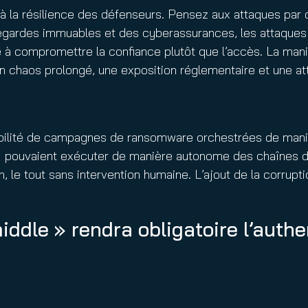
 la résilience des défenseurs. Pensez aux attaques par c
egardes immuables et des cyberassurances, les attaques 
 à compromettre la confiance plutôt que l’accès. La mani
n chaos prolongé, une exposition réglementaire et une att
abilité de campagnes de ransomware orchestrées de maniè
 pouvaient exécuter de manière autonome des chaînes d’
tion, le tout sans intervention humaine. L’ajout de la corr
ddle » rendra obligatoire l’authen