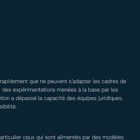
us rapidement que ne peuvent s’adapter les cadres de
par des expérimentations menées à la base par les
tion a dépassé la capacité des équipes juridiques,
sibilité.
particulier ceux qui sont alimentés par des modèles