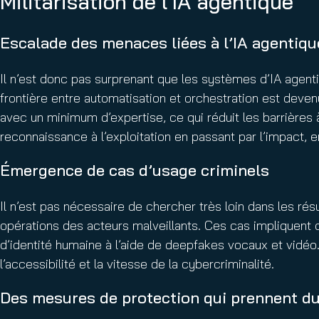
Militarisation de l’IA agentique
Escalade des menaces liées à l’IA agentiqu
Il n’est donc pas surprenant que les systèmes d’IA agent
frontière entre automatisation et orchestration est deve
avec un minimum d’expertise, ce qui réduit les barrières
reconnaissance à l’exploitation en passant par l’impact,
Émergence de cas d’usage criminels
Il n’est pas nécessaire de chercher très loin dans les ré
opérations des acteurs malveillants. Ces cas impliquent
d’identité humaine à l’aide de deepfakes vocaux et vidéo
l’accessibilité et la vitesse de la cybercriminalité.
Des mesures de protection qui prennent du