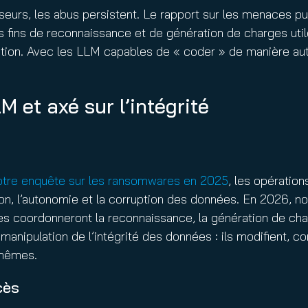
seurs, les abus persistent. Le rapport sur les menaces p
s fins de reconnaissance et de génération de charges utile
tion. Avec les LLM capables de « coder » de manière aut
 et axé sur l’intégrité
otre enquête sur les ransomwares en 2025
, les opératio
tion, l’autonomie et la corruption des données. En 2026, 
s coordonneront la reconnaissance, la génération de charg
a manipulation de l’intégrité des données : ils modifient, 
s-mêmes.
cès