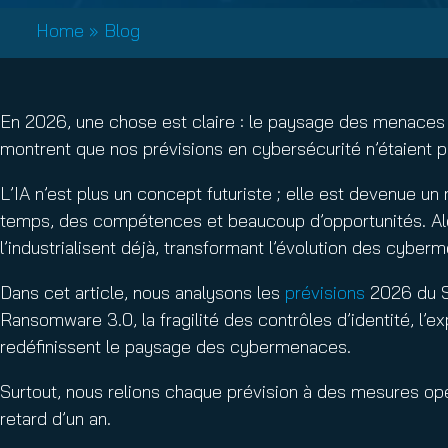
Email Conti
Home
»
Blog
Email Sign
Hornet.ema
En 2026, une chose est claire : le paysage des menaces 
montrent que nos prévisions en cybersécurité n’étaient pa
L’IA n’est plus un concept futuriste ; elle est devenue u
temps, des compétences et beaucoup d’opportunités. Alo
l’industrialisent déjà, transformant l’évolution des cybe
Dans cet article, nous analysons les
prévisions
2026 du Se
Ransomware 3.0, la fragilité des contrôles d’identité, l’
redéfinissent le paysage des cybermenaces.
Surtout, nous relions chaque prévision à des mesures op
retard d’un an.