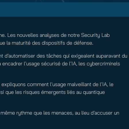
me. Les nouvelles analyses de notre Security Lab
ue la maturité des dispositifs de défense.
tant d’automatiser des tâches qui exigeaient auparavant du
ncadrer l’usage sécurisé de l’IA, les cybercriminels
expliquons comment l’usage malveillant de l’IA, le
nsi que les risques émergents liés au quantique
au même rythme que les menaces, au lieu d’accuser un