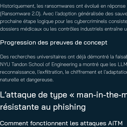
Historiquement, les ransomwares ont évolué en réponse à
(Ransomware 2.0). Avec l’adoption généralisée des sauv
prochaine étape logique pour les cybercriminels consiste
dossiers médicaux ou les contrôles industriels entraîne u
Progression des preuves de concept
Des recherches universitaires ont déjà démontré la fais
NYU Tandon School of Engineering a montré que les LLM
reconnaissance, l’exfiltration, le chiffrement et l’adapta
naturelle et dangereuse.
L’attaque de type « man-in-the-mi
résistante au phishing
Comment fonctionnent les attaques AiTM