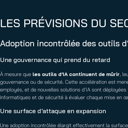
LES PRÉVISIONS DU SE
Adoption incontrôlée des outils d
Une gouvernance qui prend du retard
À mesure que
les outils d’IA continuent de mûrir
, l
gouvernance ou de sécurité. Cette accélération est menée 
employés, et de nouvelles solutions d’IA sont déployées 
informatiques et de sécurité à évaluer chaque mise en œuv
Une surface d’attaque en expansion
Une adoption incontrôlée élargit effectivement la surface