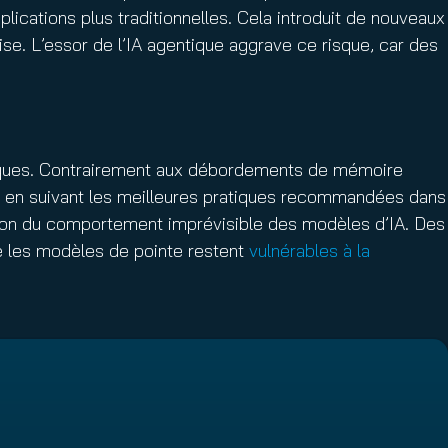
lications plus traditionnelles. Cela introduit de nouveaux
rise. L’essor de l’IA agentique aggrave ce risque, car des
isques. Contrairement aux débordements de mémoire
e en suivant les meilleures pratiques recommandées dans
ison du comportement imprévisible des modèles d’IA. Des
e les modèles de pointe restent
vulnérables à la