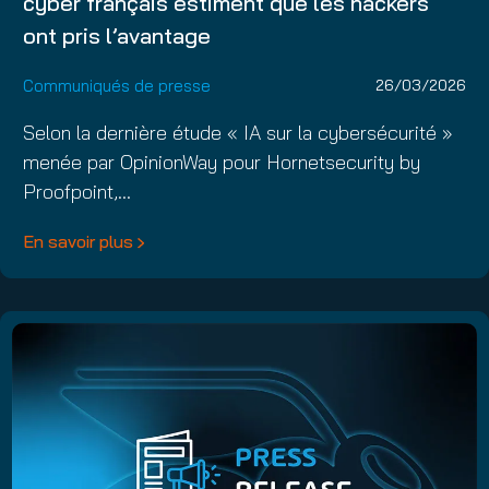
cyber français estiment que les hackers
ont pris l’avantage
Communiqués de presse
26/03/2026
Selon la dernière étude « IA sur la cybersécurité »
menée par OpinionWay pour Hornetsecurity by
Proofpoint,…
En savoir plus