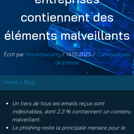
contiennent des
éléments malveillants
Écrit par
Hornetsecurity
/
14.01.2025
/
Communiqués
de presse
Home
»
Blog
Un tiers de tous les emails reçus sont
indésirables, dont 2,3 % contiennent un contenu
malveillant.
Le phishing reste la principale menace pour le