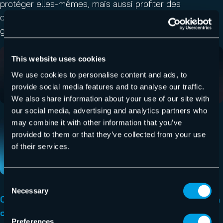
protéger elles-mêmes, mais aussi profiter des
connaissances d’experts qui améliorent leur stratégie
globale de cybersécurité. »
This website uses cookies
We use cookies to personalise content and ads, to
provide social media features and to analyse our traffic.
We also share information about your use of our site with
our social media, advertising and analytics partners who
may combine it with other information that you’ve
provided to them or that they’ve collected from your use
of their services.
Consent
Necessary
Selection
Cliquez ici pour lire l’intégralité du rapport sur la
cybersécurité
, où figurent les prévisions pour
Preferences