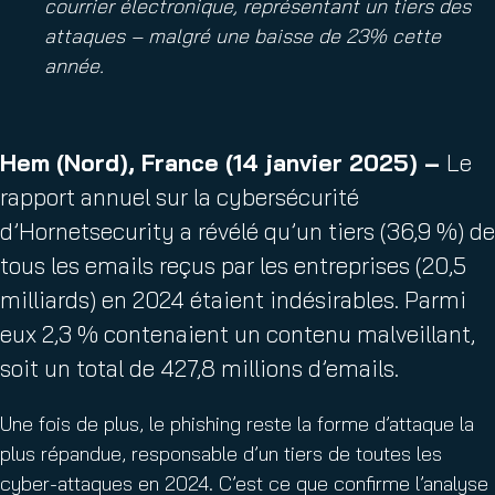
courrier électronique, représentant un tiers des
attaques – malgré une baisse de 23% cette
année.
Hem (Nord), France (
14 janvier 2025
) –
Le
rapport annuel sur la cybersécurité
d’Hornetsecurity a révélé qu’un tiers (36,9 %) de
tous les emails reçus par les entreprises (20,5
milliards) en 2024 étaient indésirables. Parmi
eux 2,3 % contenaient un contenu malveillant,
soit un total de 427,8 millions d’emails.
Une fois de plus, le phishing reste la forme d’attaque la
plus répandue, responsable d’un tiers de toutes les
cyber-attaques en 2024. C’est ce que confirme l’analyse