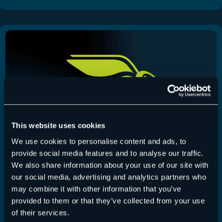
This website uses cookies
We use cookies to personalise content and ads, to
provide social media features and to analyse our traffic.
We also share information about your use of our site with
365 Total Backup – Publication 22 juillet
our social media, advertising and analytics partners who
may combine it with other information that you’ve
2026
provided to them or that they’ve collected from your use
of their services.
365 Total Backup
,
Release Notes
22/07/2026