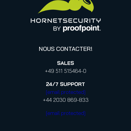
Informations sur la confidentialité des données
Politique de confidentialité aux contacts professionnels
Confidentialité
Code de conduite et Code d’éthique
NOUS CONTACTER!
SALES
+49 511 515464-0
24/7
SUPPORT
[email protected]
+44 2030 869-833
[email protected]