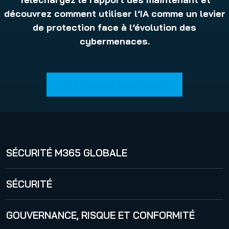
découvrez comment utiliser l’IA comme un levier
de protection face à l’évolution des
cybermenaces.
Télécharger Maintenant
SÉCURITÉ M365 GLOBALE
365 Total Protection
SÉCURITÉ
Security Awareness Service
GOUVERNANCE, RISQUE ET CONFORMITÉ