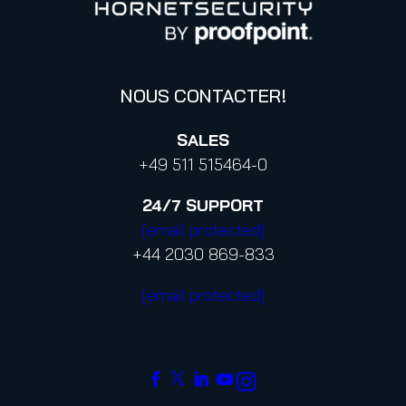
Confidentialité
Code de conduite et Code d’éthique
NOUS CONTACTER!
SALES
+49 511 515464-0
24/7
SUPPORT
[email protected]
+44 2030 869-833
[email protected]