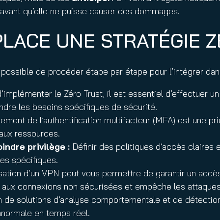
 avant qu’elle ne puisse causer des dommages.
LACE UNE STRATÉGIE Z
t possible de procéder étape par étape pour l’intégrer dan
’implémenter le Zéro Trust, il est essentiel d’effectuer 
endre les besoins spécifiques de sécurité.
ement de l’authentification multifacteur (MFA) est une pri
 aux ressources.
indre privilège :
Définir des politiques d’accès claires e
es spécifiques.
isation d’un VPN peut vous permettre de garantir un accè
liés aux connexions non sécurisées et empêche les attaque
on de solutions d’analyse comportementale et de détecti
anormale en temps réel.