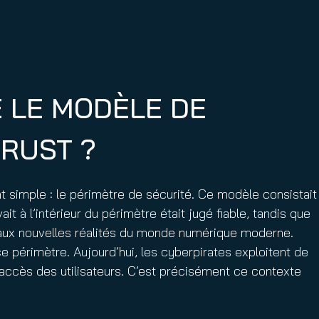
E LE MODÈLE DE
TRUST ?
t simple : le périmètre de sécurité. Ce modèle consistait
 à l’intérieur du périmètre était jugé fiable, tandis que
e aux nouvelles réalités du monde numérique moderne.
ce périmètre. Aujourd’hui, les cyberpirates exploitent de
 accès des utilisateurs. C’est précisément ce contexte