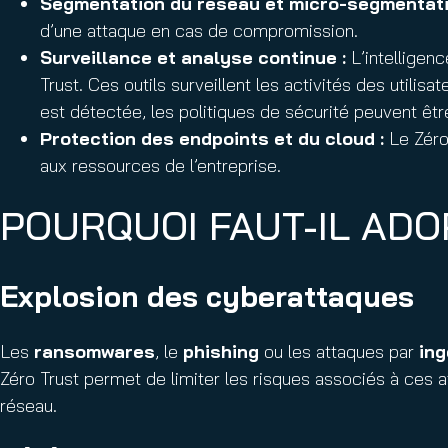
Segmentation du réseau et micro-segmentati
d’une attaque en cas de compromission.
Surveillance et analyse continue
:
L’intelligenc
Trust. Ces outils surveillent les activités des util
est détectée, les politiques de sécurité peuvent ê
Protection des endpoints et du cloud
:
Le Zéro 
aux ressources de l’entreprise.
POURQUOI FAUT-IL AD
Explosion des cyberattaques
Les
ransomwares
, le
phishing
ou les attaques par
ing
Zéro Trust permet de limiter les risques associés à ces at
réseau.