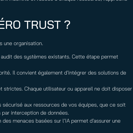
ÉRO TRUST ?
s une organisation.
un audit des systèmes existants. Cette étape permet
orité. Il convient également d’intégrer des solutions de
t strictes. Chaque utilisateur ou appareil ne doit disposer
s sécurisé aux ressources de vos équipes, que ce soit
s par interception de données.
on des menaces basées sur l’IA permet d’assurer une