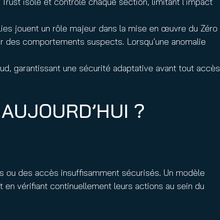
 Trust isole et contrôle chaque section, limitant l’impact
alies jouent un rôle majeur dans la mise en œuvre du Zéro
tifier des comportements suspects. Lorsqu’une anomalie
oud, garantissant une sécurité adaptative avant tout accès
 AUJOURD’HUI ?
olés ou des accès insuffisamment sécurisés. Un modèle
 en vérifiant continuellement leurs actions au sein du