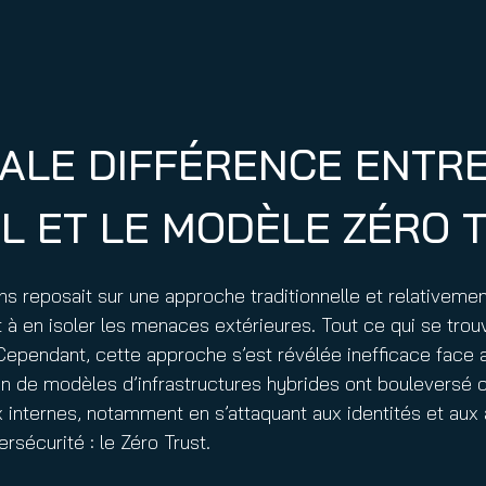
PALE DIFFÉRENCE ENTR
L ET LE MODÈLE ZÉRO 
s reposait sur une approche traditionnelle et relativemen
en isoler les menaces extérieures. Tout ce qui se trouvait
 Cependant, cette approche s’est révélée inefficace fac
tion de modèles d’infrastructures hybrides ont bouleversé 
 internes, notamment en s’attaquant aux identités et aux
sécurité : le Zéro Trust.