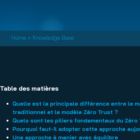
Email Conti
Email Sign
Hornet.ema
Home
»
Knowledge Base
Table des matières
Quelle est la principale différence entre le 
traditionnel et le modèle Zéro Trust ?
Quels sont les piliers fondamentaux du Zéro 
Pourquoi faut-il adopter cette approche aujo
Une approche à manier avec équilibre