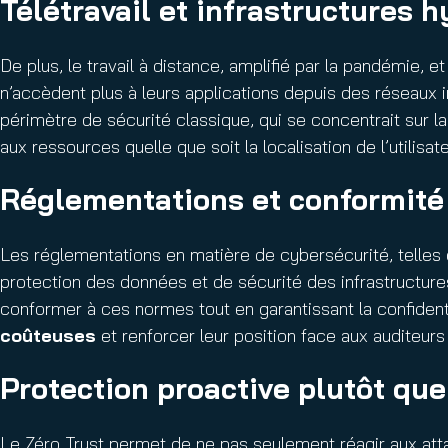
Télétravail et infrastructures 
De plus, le travail à distance, amplifié par la pandémie, 
n’accèdent plus à leurs applications depuis des réseaux
périmètre de sécurité classique, qui se concentrait sur l
aux ressources quelle que soit la localisation de l’utilisate
Réglementations et conformité
Les réglementations en matière de cybersécurité, telles
protection des données et de sécurité des infrastructure
conformer à ces normes tout en garantissant la confidenti
coûteuses
et renforcer leur position face aux auditeurs
Protection proactive plutôt que
Le Zéro Trust permet de ne pas seulement réagir aux att