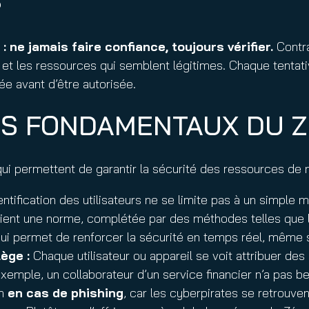
?
 ne jamais faire confiance, toujours vérifier.
Contra
 et les ressources qui semblent légitimes. Chaque tentativ
ée avant d’être autorisée.
RS FONDAMENTAUX DU Z
qui permettent de garantir la sécurité des ressources de 
ntification des utilisateurs ne se limite pas à un simpl
ent une norme, complétée par des méthodes telles que 
 qui permet de renforcer la sécurité en temps réel, même si 
lège
:
Chaque utilisateur ou appareil se voit attribuer des
emple, un collaborateur d’un service financier n’a pas b
on
en cas de phishing
, car les cyberpirates se retrouve