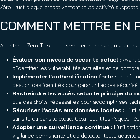
Zéro Trust bloque proactivement toute activité suspecte
COMMENT METTRE EN P
Adopter le Zero Trust peut sembler intimidant, mais il es
Évaluer son niveau de sécurité actuel :
Avant d
d’identifier les vulnérabilités actuelles et de compr
Implémenter l’authentification forte :
Le déploi
gestion des identités pour garantir l’accès sécurisé
Restreindre les accès selon le principe du mo
que des droits nécessaires pour accomplir ses tâch
Sécuriser l’accès aux données locales :
L’util
sur site ou dans le cloud. Cela réduit les risques 
Adopter une surveillance continue :
L’utilisati
vigilance permanente et de détecter toute activité 