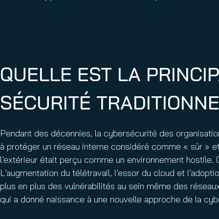
QUELLE EST LA PRINCI
SÉCURITÉ TRADITIONNE
Pendant des décennies, la cybersécurité des organisation
à protéger un réseau interne considéré comme « sûr » et à 
l’extérieur était perçu comme un environnement hostile.
L’augmentation du télétravail, l’essor du cloud et l’adop
plus en plus des vulnérabilités au sein même des réseaux
qui a donné naissance à une nouvelle approche de la cyber