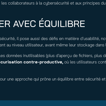
r les collaborateurs à la cybersécurité et aux principes du
ER AVEC ÉQUILIBRE
sécurité, il pose aussi des défis en matière d’usabilité,
nt au niveau utilisateur, avant même leur stockage dans le
s données inutilisables (plus d’aperçu de fichiers, plus 
curisation contre-productive,
où les utilisateurs con
r une approche qui prône un équilibre entre sécurité et us