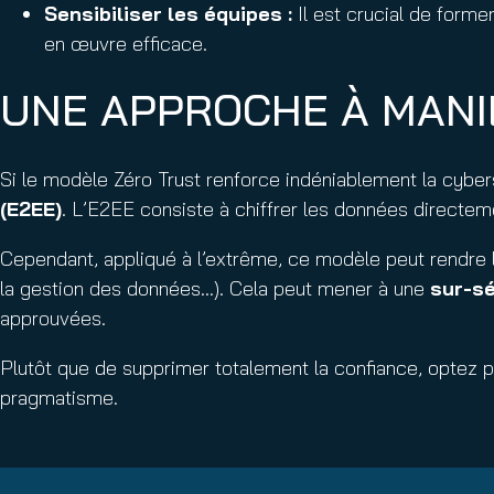
Sensibiliser les équipes
:
Il est crucial de forme
en œuvre efficace.
UNE APPROCHE À MANI
Si le modèle Zéro Trust renforce indéniablement la cyber
(E2EE)
. L’E2EE consiste à chiffrer les données directeme
Cependant, appliqué à l’extrême, ce modèle peut rendre le
la gestion des données…). Cela peut mener à une
sur-sé
approuvées.
Plutôt que de supprimer totalement la confiance, optez pou
pragmatisme.