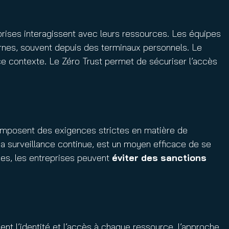
reprises interagissent avec leurs ressources. Les équipes
rnes, souvent depuis des terminaux personnels. Le
s ce contexte. Le Zéro Trust permet de sécuriser l’accès
 imposent des exigences strictes en matière de
sa surveillance continue, est un moyen efficace de se
pes, les entreprises peuvent
éviter des sanctions
ent l’identité et l’accès à chaque ressource, l’approche