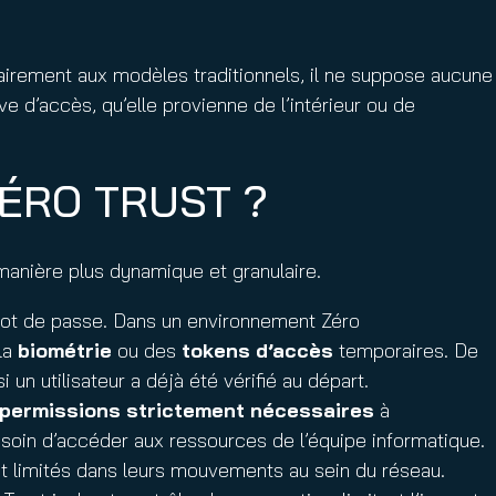
irement aux modèles traditionnels, il ne suppose aucune
e d’accès, qu’elle provienne de l’intérieur ou de
ÉRO TRUST ?
manière plus dynamique et granulaire.
e mot de passe. Dans un environnement Zéro
la
biométrie
ou des
tokens d’accès
temporaires. De
un utilisateur a déjà été vérifié au départ.
permissions strictement nécessaires
à
esoin d’accéder aux ressources de l’équipe informatique.
nt limités dans leurs mouvements au sein du réseau.