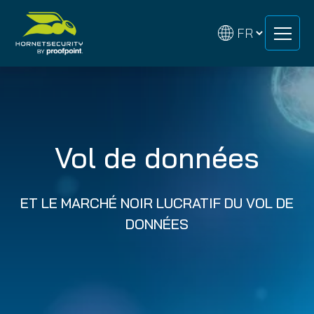
Skip
Skip
to
to
content
content
Vol de données
ET LE MARCHÉ NOIR LUCRATIF DU VOL DE
DONNÉES