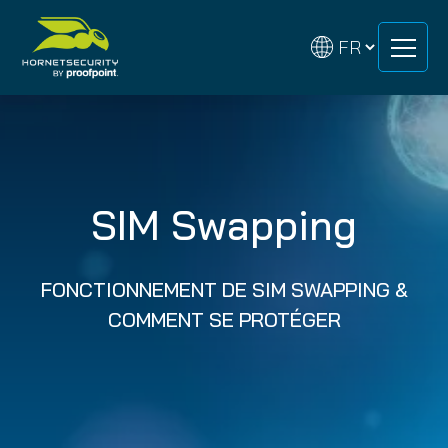
Skip
Skip
to
to
content
content
SIM Swapping
FONCTIONNEMENT DE SIM SWAPPING &
COMMENT SE PROTÉGER