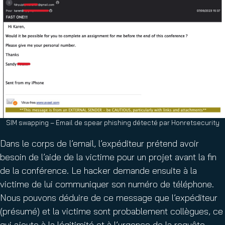
SIM swapping – Email de spear phishing détecté par Honretsecurity
Dans le corps de l’email, l’expéditeur prétend avoir
besoin de l’aide de la victime pour un projet avant la fin
de la conférence. Le hacker demande ensuite à la
victime de lui communiquer son numéro de téléphone.
Nous pouvons déduire de ce message que l’expéditeur
(présumé) et la victime sont probablement collègues, ce
qui ajoute à la légitimité et à l’urgence de la requête.