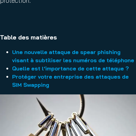
protection.
Table des matières
Une nouvelle attaque de spear phishing
visant à subtiliser les numéros de téléphone
Quelle est l’importance de cette attaque ?
Protéger votre entreprise des attaques de
SIM Swapping