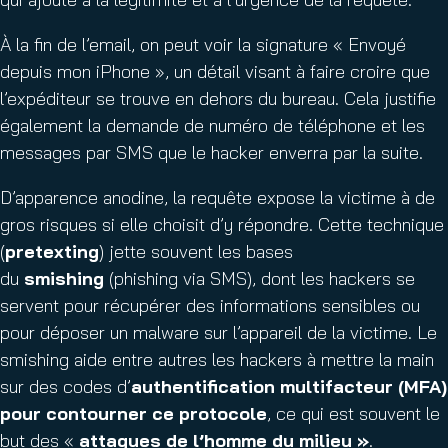
À la fin de l’email, on peut voir la signature « Envoyé
depuis mon iPhone », un détail visant à faire croire que
l’expéditeur se trouve en dehors du bureau. Cela justifie
également la demande de numéro de téléphone et les
messages par SMS que le hacker enverra par la suite.
D’apparence anodine, la requête expose la victime à de
gros risques si elle choisit d’y répondre. Cette technique
(
pretexting
) jette souvent les bases
du
smishing
(phishing via SMS), dont les hackers se
servent pour récupérer des informations sensibles ou
pour déposer un malware sur l’appareil de la victime. Le
smishing aide entre autres les hackers à mettre la main
sur des codes d’
authentification
multifacteur (MFA)
pour contourner ce protocole
, ce qui est souvent le
but des «
attaques de l’homme du milieu »
.