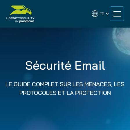
Skip
Skip
to
to
content
content
Sécurité Email
LE GUIDE COMPLET SUR LES MENACES, LES
PROTOCOLES ET LA PROTECTION