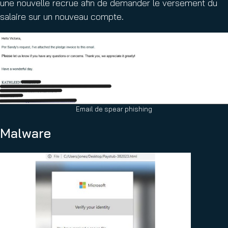
une nouvelle recrue afin de demander le versement du
salaire sur un nouveau compte.
Email de spear phishing
Malware