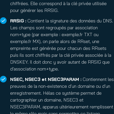
chiffrées. Elle correspond à la clé privée utilisée
pour générer les RRSIG.
RRSIG :
Contient la signature des données du DNS.
Les champs sont regroupés par association
nom+type (par exemple : exemple.fr TXT ou
exemple.fr MX), on parle alors de RRset, une
empreinte est générée pour chacun des RRsets
puis ils sont chiffrés par la clé privée associée à la
DNSKEY. Il doit donc y avoir autant de RRSIG que
d’association nom+type.
NSEC, NSEC3 et NSEC3PARAM :
Contiennent les
preuves de la non-existence d’un domaine ou d’un
enregistrement. Hélas ce système permet de
cartographier un domaine, NSEC3 et
NSEC3PARAM, apparus ultérieurement remplissent
le même rôle mais sans permettre ce listage