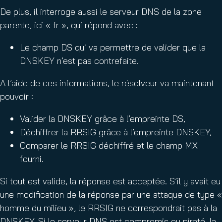
De plus, il interroge aussi le serveur DNS de la zone
parente, ici « fr », qui répond avec :
Le champ DS qui va permettre de valider que la
DNSKEY n’est pas contrefaite.
A l’aide de ces informations, le résolveur va maintenant
pouvoir :
Valider la DNSKEY grâce à l’empreinte DS,
Déchiffrer la RRSIG grâce à l’empreinte DNSKEY,
Comparer le RRSIG déchiffré et le champ MX
fourni.
Si tout est valide, la réponse est acceptée. S’il y avait eu
une modification de la réponse par une attaque de type «
homme du milieu », le RRSIG ne correspondrait pas à la
DNSKEY. Si le serveur DNS est compromis ou piraté, la