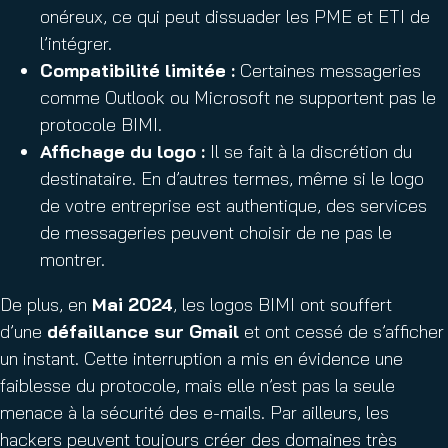
onéreux, ce qui peut dissuader les PME et ETI de
l’intégrer.
Compatibilité limitée :
Certaines messageries
comme Outlook ou Microsoft ne supportent pas le
protocole BIMI.
Affichage du logo :
Il se fait à la discrétion du
destinataire. En d’autres termes, même si le logo
de votre entreprise est authentique, des services
de messageries peuvent choisir de ne pas le
montrer.
De plus, en
Mai 2024
, les logos BIMI ont souffert
d’une
défaillance sur Gmail
et ont cessé de s’afficher
un instant. Cette interruption a mis en évidence une
faiblesse du protocole, mais elle n’est pas la seule
menace à la sécurité des e-mails. Par ailleurs, les
hackers peuvent toujours créer des domaines très