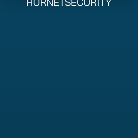
HORNETSECURITY
365 Total Protection