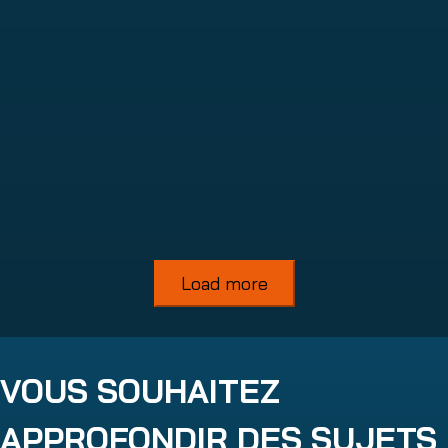
365 Total Backup
Read more
Load more
VOUS SOUHAITEZ
APPROFONDIR DES SUJETS